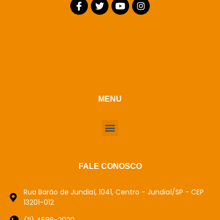
MENU
FALE CONOSCO
Rua Barão de Jundiaí, 1041, Centro - Jundiaí/SP - CEP
13201-012
(11) 4586-2020