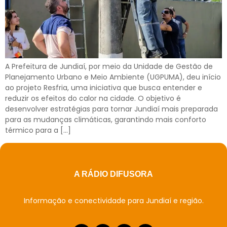
A Prefeitura de Jundiaí, por meio da Unidade de Gestão de
Planejamento Urbano e Meio Ambiente (UGPUMA), deu início
ao projeto Resfria, uma iniciativa que busca entender e
reduzir os efeitos do calor na cidade. O objetivo é
desenvolver estratégias para tornar Jundiaí mais preparada
para as mudanças climáticas, garantindo mais conforto
térmico para a […]
A RÁDIO DIFUSORA
Informação e conectividade para Jundiaí e região.