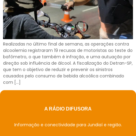
Realizadas no último final de semana, as operações contra
alcoolemia registraram 19 recusas de motoristas ao teste do
bafômetro, o que também é infração, e uma autuação por
direção sob influência de álcool. A fiscalização do Detran-SP,
que tem o objetivo de reduzir e prevenir os sinistros
causados pelo consumo de bebida alcoólica combinado
com […]
A RÁDIO DIFUSORA
Informação e conectividade para Jundiaí e região.