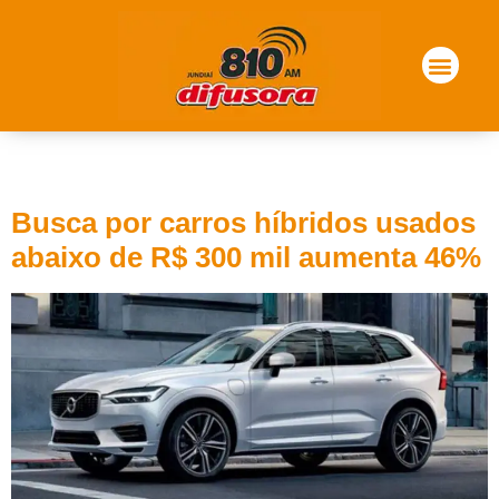
Tag:
carros
Busca por carros híbridos usados
abaixo de R$ 300 mil aumenta 46%