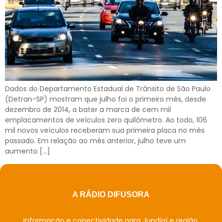
Dados do Departamento Estadual de Trânsito de São Paulo
(Detran-SP) mostram que julho foi o primeiro mês, desde
dezembro de 2014, a bater a marca de cem mil
emplacamentos de veículos zero quilômetro. Ao todo, 106
mil novos veículos receberam sua primeira placa no mês
passado. Em relação ao mês anterior, julho teve um
aumento […]
A RÁDIO DIFUSORA
Informação e conectividade para Jundiaí e região.