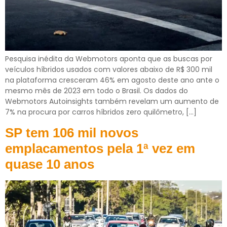
Pesquisa inédita da Webmotors aponta que as buscas por
veículos híbridos usados com valores abaixo de R$ 300 mil
na plataforma cresceram 46% em agosto deste ano ante o
mesmo mês de 2023 em todo o Brasil. Os dados do
Webmotors Autoinsights também revelam um aumento de
7% na procura por carros híbridos zero quilômetro, […]
SP tem 106 mil novos
emplacamentos pela 1ª vez em
quase 10 anos