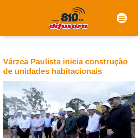
Tag:
cdhu
Várzea Paulista inicia construção
de unidades habitacionais