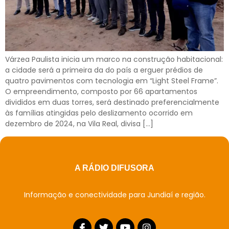
Várzea Paulista inicia um marco na construção habitacional:
a cidade será a primeira da do país a erguer prédios de
quatro pavimentos com tecnologia em “Light Steel Frame”.
O empreendimento, composto por 66 apartamentos
divididos em duas torres, será destinado preferencialmente
às famílias atingidas pelo deslizamento ocorrido em
dezembro de 2024, na Vila Real, divisa […]
A RÁDIO DIFUSORA
Informação e conectividade para Jundiaí e região.