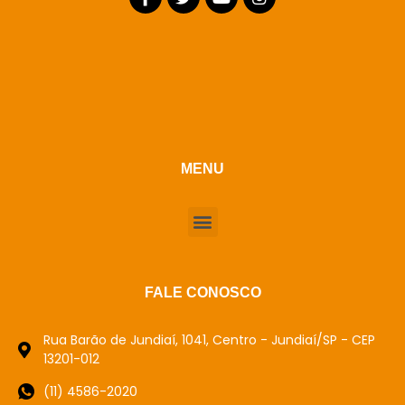
MENU
FALE CONOSCO
Rua Barão de Jundiaí, 1041, Centro - Jundiaí/SP - CEP
13201-012
(11) 4586-2020