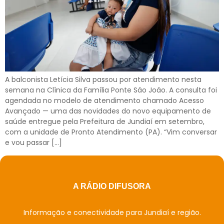
A balconista Letícia Silva passou por atendimento nesta
semana na Clínica da Família Ponte São João. A consulta foi
agendada no modelo de atendimento chamado Acesso
Avançado — uma das novidades do novo equipamento de
saúde entregue pela Prefeitura de Jundiaí em setembro,
com a unidade de Pronto Atendimento (PA). “Vim conversar
e vou passar […]
A RÁDIO DIFUSORA
Informação e conectividade para Jundiaí e região.