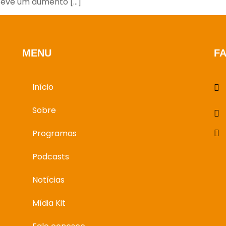
 teve um aumento […]
MENU
F
Início
Sobre
Programas
Podcasts
Notícias
Mídia Kit