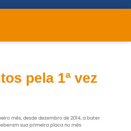
os pela 1ª vez
meiro mês, desde dezembro de 2014, a bater
eceberam sua primeira placa no mês