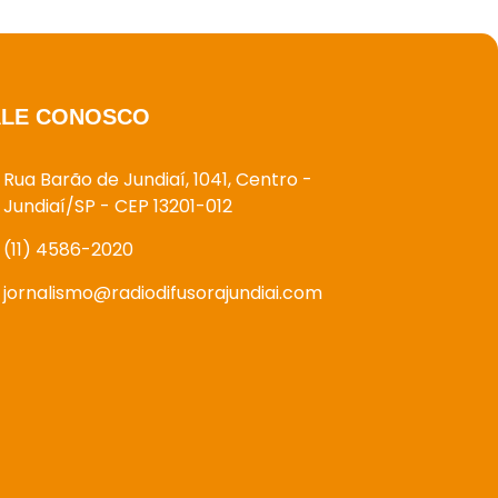
ALE CONOSCO
Rua Barão de Jundiaí, 1041, Centro -
Jundiaí/SP - CEP 13201-012
(11) 4586-2020
jornalismo@radiodifusorajundiai.com