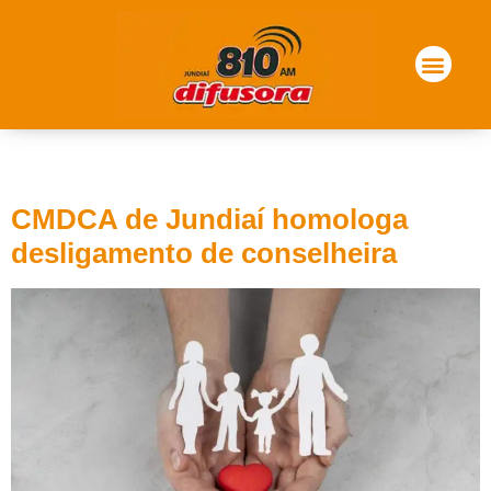
Tag:
exoneração
CMDCA de Jundiaí homologa
desligamento de conselheira