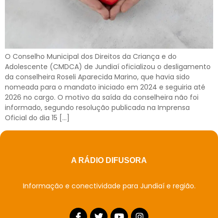
O Conselho Municipal dos Direitos da Criança e do
Adolescente (CMDCA) de Jundiaí oficializou o desligamento
da conselheira Roseli Aparecida Marino, que havia sido
nomeada para o mandato iniciado em 2024 e seguiria até
2026 no cargo. O motivo da saída da conselheira não foi
informado, segundo resolução publicada na Imprensa
Oficial do dia 15 […]
A RÁDIO DIFUSORA
Informação e conectividade para Jundiaí e região.