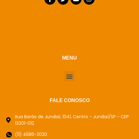
MENU
FALE CONOSCO
Rua Barão de Jundiaí, 1041, Centro - Jundiaí/SP - CEP
13201-012
(11) 4586-2020