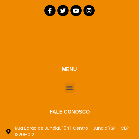
MENU
FALE CONOSCO
Rua Barão de Jundiaí, 1041, Centro - Jundiaí/SP - CEP
13201-012