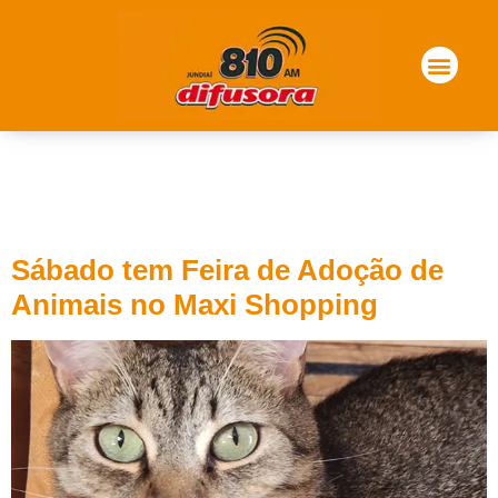
Tag:
Feira de Adoção
de Animais
Sábado tem Feira de Adoção de
Animais no Maxi Shopping