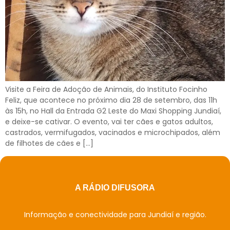
Visite a Feira de Adoção de Animais, do Instituto Focinho
Feliz, que acontece no próximo dia 28 de setembro, das 11h
às 15h, no Hall da Entrada G2 Leste do Maxi Shopping Jundiaí,
e deixe-se cativar. O evento, vai ter cães e gatos adultos,
castrados, vermifugados, vacinados e microchipados, além
de filhotes de cães e […]
A RÁDIO DIFUSORA
Informação e conectividade para Jundiaí e região.