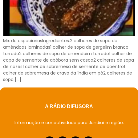
Mix de especiariasIngredientes:2 colheres de sopa de
amêndoas laminadas1 colher de sopa de gergelim branco
torrado2 colheres de sopa de amendoim torrado1 colher de
copa de semente de abóbora sem casca2 colheres de sopa
de nozes1 colher de sobremesa de semente de coentro1
colher de sobremesa de cravo da índia em pó2 colheres de
sopa […]
A RÁDIO DIFUSORA
Informação e conectividade para Jundiaí e região.