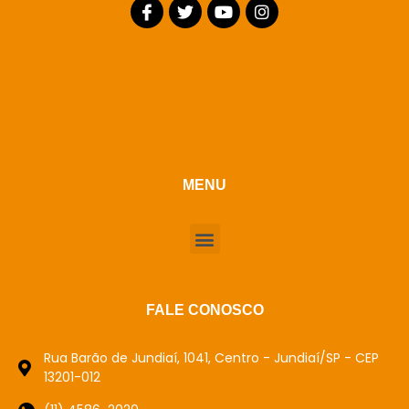
MENU
FALE CONOSCO
Rua Barão de Jundiaí, 1041, Centro - Jundiaí/SP - CEP
13201-012