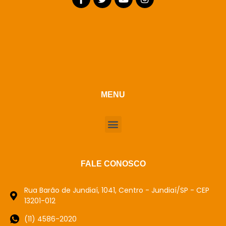
MENU
FALE CONOSCO
Rua Barão de Jundiaí, 1041, Centro - Jundiaí/SP - CEP
13201-012
(11) 4586-2020