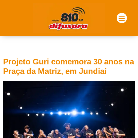
Tag:
guri
Projeto Guri comemora 30 anos na
Praça da Matriz, em Jundiaí