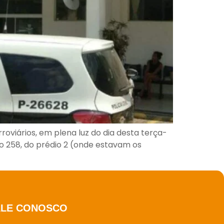
roviários, em plena luz do dia desta terça-
io 258, do prédio 2 (onde estavam os
ALE CONOSCO