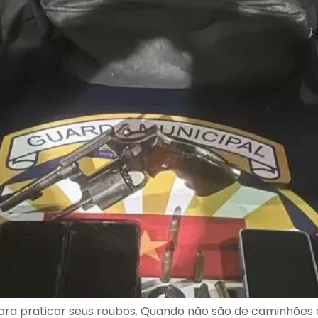
ara praticar seus roubos. Quando não são de caminhões 