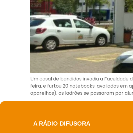
Um casal de bandidos invadiu a Faculdade de
feira, e furtou 20 notebooks, avaliados em 
aparelhos), os ladrões se passaram por alu
A RÁDIO DIFUSORA