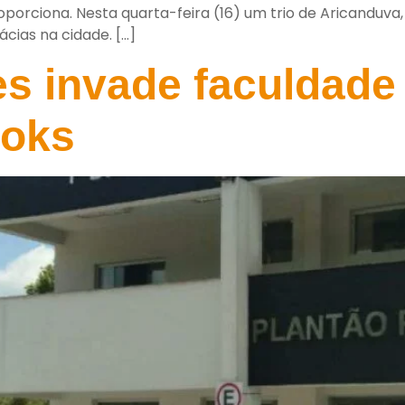
roporciona. Nesta quarta-feira (16) um trio de Aricanduva,
ácias na cidade. […]
es invade faculdade
ooks