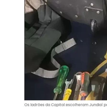
Os ladrões da Capital escolheram Jundiaí p