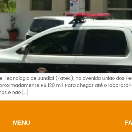
 Tecnologia de Jundiaí (Fatec), na avenida União dos Fer
aproximadamente R$ 120 mil. Para chegar até o laboratór
nos e não […]
MENU
F