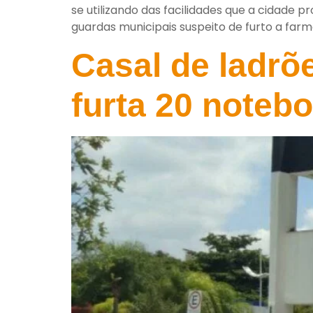
se utilizando das facilidades que a cidade p
guardas municipais suspeito de furto a farm
Casal de ladrõ
furta 20 noteb