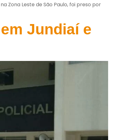
 na Zona Leste de São Paulo, foi preso por
 em Jundiaí e