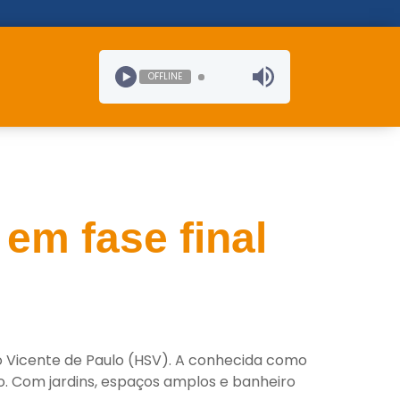
OFFLINE
em fase final
o Vicente de Paulo (HSV). A conhecida como
o. Com jardins, espaços amplos e banheiro