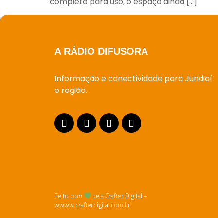
completo para uso, o espaço ainda […]
A RÁDIO DIFUSORA
Informação e conectividade para Jundiaí
e região.
Feito com
pela Crafter Digital –
wwww.crafterdigital.com.br