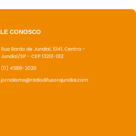
ALE CONOSCO
Rua Barão de Jundiaí, 1041, Centro -
Jundiaí/SP - CEP 13201-012
(11) 4586-2020
jornalismo@radiodifusorajundiai.com