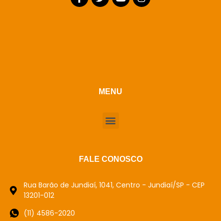
MENU
FALE CONOSCO
Rua Barão de Jundiaí, 1041, Centro - Jundiaí/SP - CEP
13201-012
(11) 4586-2020