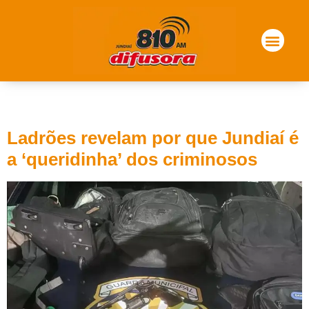
Tag:
queridinha
Ladrões revelam por que Jundiaí é
a ‘queridinha’ dos criminosos