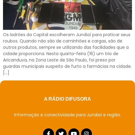
Os ladrões da Capital escolheram Jundiaí para praticar seus
roubos. Quando não são de caminhões e cargas, são de
outros produtos, sempre se utilizando das facilidades que a
cidade proporciona. Nesta quarta-feira (16) um trio de
Aricanduva, na Zona Leste de São Paulo, foi preso por
guardas municipais suspeito de furto a farmácias na cidade.
[…]
A RÁDIO DIFUSORA
Informação e conectividade para Jundiaí e região.