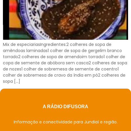
Mix de especiariasIngredientes:2 colheres de sopa de
amêndoas laminadas1 colher de sopa de gergelim branco
torrado2 colheres de sopa de amendoim torrado1 colher de
copa de semente de abóbora sem casca2 colheres de sopa
de nozes1 colher de sobremesa de semente de coentro1
colher de sobremesa de cravo da índia em pó2 colheres de
sopa […]
A RÁDIO DIFUSORA
Informação e conectividade para Jundiaí e região.