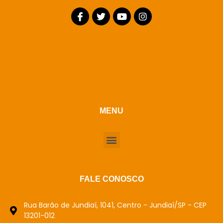
MENU
FALE CONOSCO
Rua Barão de Jundiaí, 1041, Centro - Jundiaí/SP - CEP
13201-012