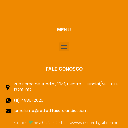
MENU
FALE CONOSCO
Rua Barão de Jundiaí, 1041, Centro - Jundiaí/SP - CEP
13201-012
(11) 4586-2020
jornalismo@radiodifusorajundiai.com
Feito com
pela Crafter Digital – wwww.crafterdigital.com.br