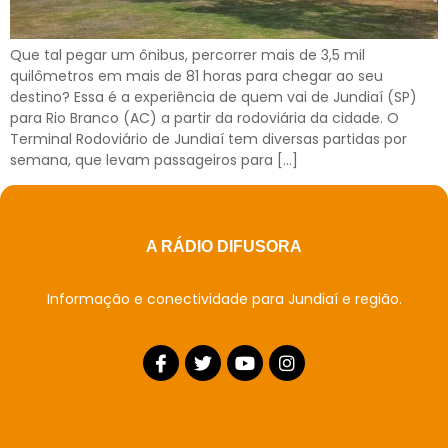
Que tal pegar um ônibus, percorrer mais de 3,5 mil
quilômetros em mais de 81 horas para chegar ao seu
destino? Essa é a experiência de quem vai de Jundiaí (SP)
para Rio Branco (AC) a partir da rodoviária da cidade. O
Terminal Rodoviário de Jundiaí tem diversas partidas por
semana, que levam passageiros para […]
A RÁDIO DIFUSORA
Informação e conectividade para Jundiaí e região.