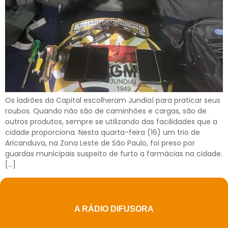
Os ladrões da Capital escolheram Jundiaí para praticar seus
roubos. Quando não são de caminhões e cargas, são de
outros produtos, sempre se utilizando das facilidades que a
cidade proporciona. Nesta quarta-feira (16) um trio de
Aricanduva, na Zona Leste de São Paulo, foi preso por
guardas municipais suspeito de furto a farmácias na cidade.
[…]
A RÁDIO DIFUSORA