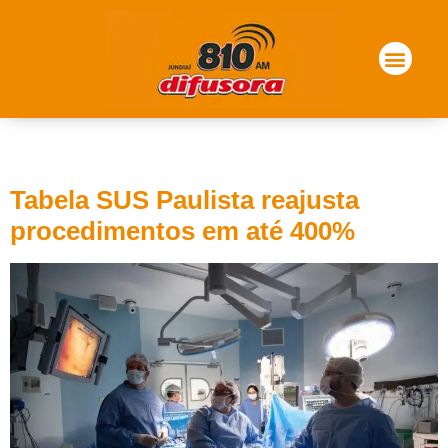
Tag:
são paulo
Tabela SUS Paulista reajusta
procedimentos em até 400%