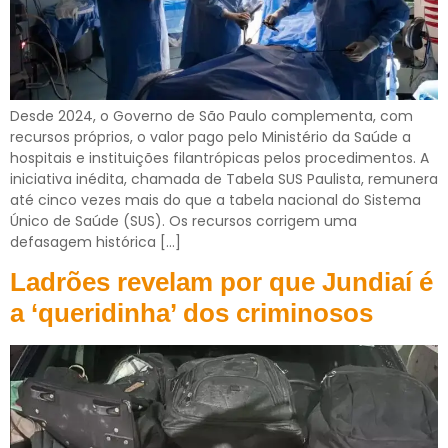
Desde 2024, o Governo de São Paulo complementa, com
recursos próprios, o valor pago pelo Ministério da Saúde a
hospitais e instituições filantrópicas pelos procedimentos. A
iniciativa inédita, chamada de Tabela SUS Paulista, remunera
até cinco vezes mais do que a tabela nacional do Sistema
Único de Saúde (SUS). Os recursos corrigem uma
defasagem histórica […]
Ladrões revelam por que Jundiaí é
a ‘queridinha’ dos criminosos