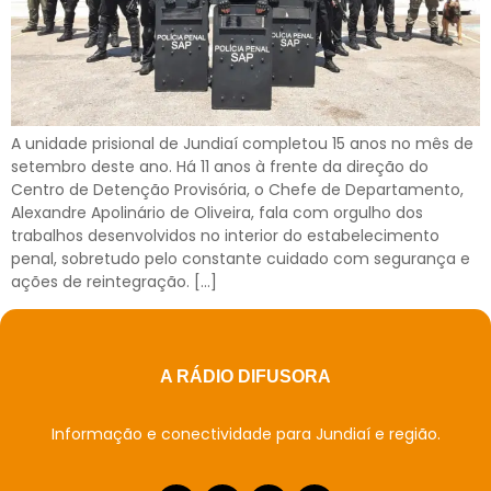
A unidade prisional de Jundiaí completou 15 anos no mês de
setembro deste ano. Há 11 anos à frente da direção do
Centro de Detenção Provisória, o Chefe de Departamento,
Alexandre Apolinário de Oliveira, fala com orgulho dos
trabalhos desenvolvidos no interior do estabelecimento
penal, sobretudo pelo constante cuidado com segurança e
ações de reintegração. […]
A RÁDIO DIFUSORA
Informação e conectividade para Jundiaí e região.