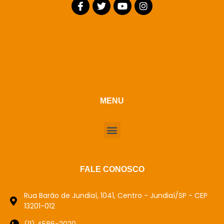
MENU
FALE CONOSCO
Rua Barão de Jundiaí, 1041, Centro - Jundiaí/SP - CEP
13201-012
(11) 4586-2020