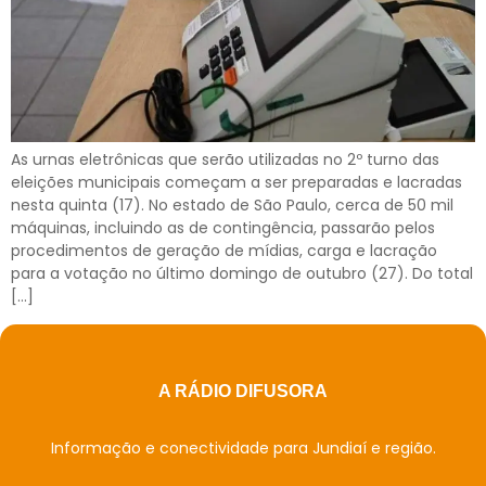
As urnas eletrônicas que serão utilizadas no 2º turno das
eleições municipais começam a ser preparadas e lacradas
nesta quinta (17). No estado de São Paulo, cerca de 50 mil
máquinas, incluindo as de contingência, passarão pelos
procedimentos de geração de mídias, carga e lacração
para a votação no último domingo de outubro (27). Do total
[…]
A RÁDIO DIFUSORA
Informação e conectividade para Jundiaí e região.