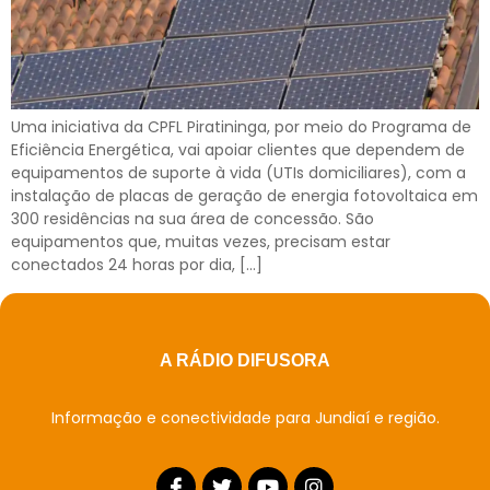
Uma iniciativa da CPFL Piratininga, por meio do Programa de
Eficiência Energética, vai apoiar clientes que dependem de
equipamentos de suporte à vida (UTIs domiciliares), com a
instalação de placas de geração de energia fotovoltaica em
300 residências na sua área de concessão. São
equipamentos que, muitas vezes, precisam estar
conectados 24 horas por dia, […]
A RÁDIO DIFUSORA
Informação e conectividade para Jundiaí e região.