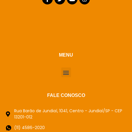
MENU
FALE CONOSCO
Rua Barão de Jundiaí, 1041, Centro - Jundiaí/SP - CEP
13201-012
(11) 4586-2020