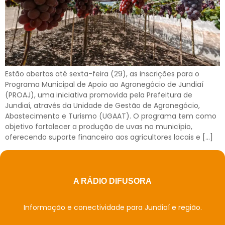
Estão abertas até sexta-feira (29), as inscrições para o
Programa Municipal de Apoio ao Agronegócio de Jundiaí
(PROAJ), uma iniciativa promovida pela Prefeitura de
Jundiaí, através da Unidade de Gestão de Agronegócio,
Abastecimento e Turismo (UGAAT). O programa tem como
objetivo fortalecer a produção de uvas no município,
oferecendo suporte financeiro aos agricultores locais e […]
A RÁDIO DIFUSORA
Informação e conectividade para Jundiaí e região.