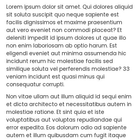
Lorem ipsum dolor sit amet. Qui dolores aliquid
sit soluta suscipit quo neque sapiente est
facilis dignissimos et maxime praesentium
aut vero eveniet non commodi placeat? Et
deleniti impedit id ipsum dolores ut quae illo
non enim laboriosam ab optio harum. Est
eligendi eveniet aut minima assumenda hic
incidunt rerum hic molestiae facilis sed
similique soluta vel perferendis molestiae? 33
veniam incidunt est quasi minus qui
consequatur corrupti.
Non vitae ullam aut illum aliquid id sequi enim
et dicta architecto et necessitatibus autem in
molestiae ratione. Et sint quia et iste
voluptatibus aut voluptas repudiandae qui
error expedita. Eos dolorum odio ad sapiente
autem et illum quibusdam cum fugit itaque