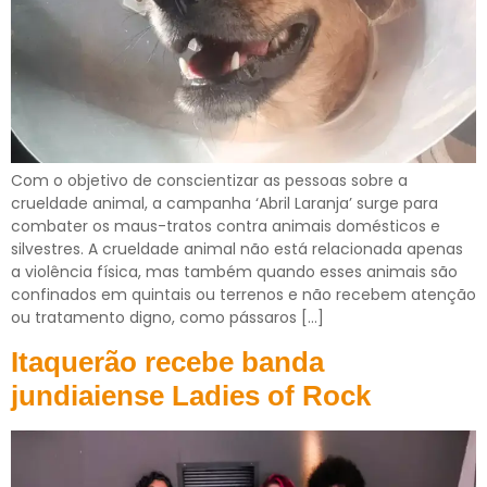
Com o objetivo de conscientizar as pessoas sobre a
crueldade animal, a campanha ‘Abril Laranja’ surge para
combater os maus-tratos contra animais domésticos e
silvestres. A crueldade animal não está relacionada apenas
a violência física, mas também quando esses animais são
confinados em quintais ou terrenos e não recebem atenção
ou tratamento digno, como pássaros […]
Itaquerão recebe banda
jundiaiense Ladies of Rock