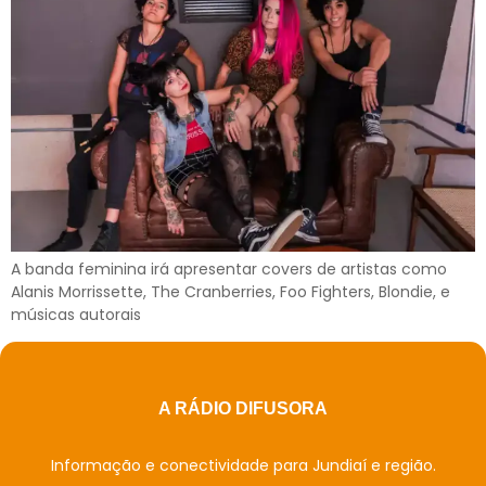
A banda feminina irá apresentar covers de artistas como
Alanis Morrissette, The Cranberries, Foo Fighters, Blondie, e
músicas autorais
A RÁDIO DIFUSORA
Informação e conectividade para Jundiaí e região.