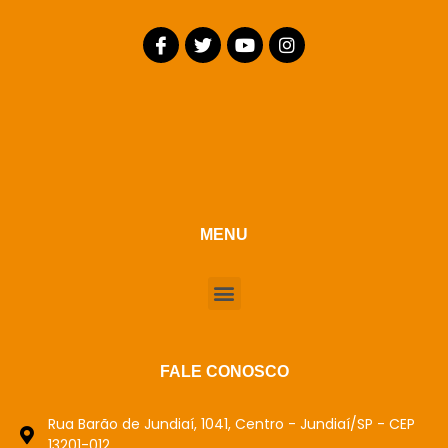
MENU
FALE CONOSCO
Rua Barão de Jundiaí, 1041, Centro - Jundiaí/SP - CEP
13201-012