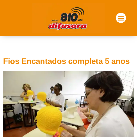
Dia:
20 de abril de 2023
Fios Encantados completa 5 anos