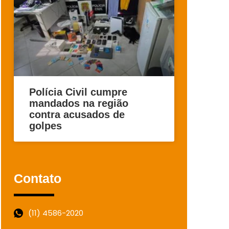
Polícia Civil cumpre
mandados na região
contra acusados de
golpes
Contato
(11) 4586-2020