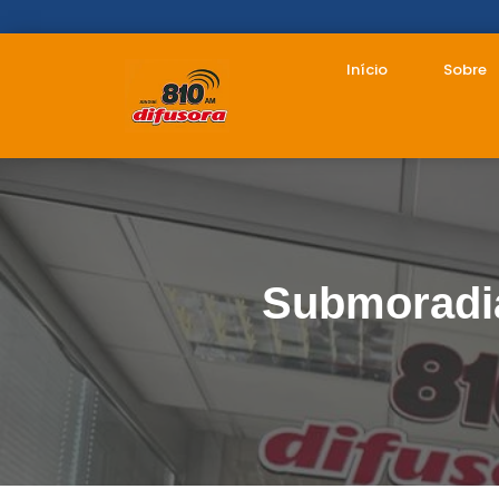
Início
Sobre
Submoradia