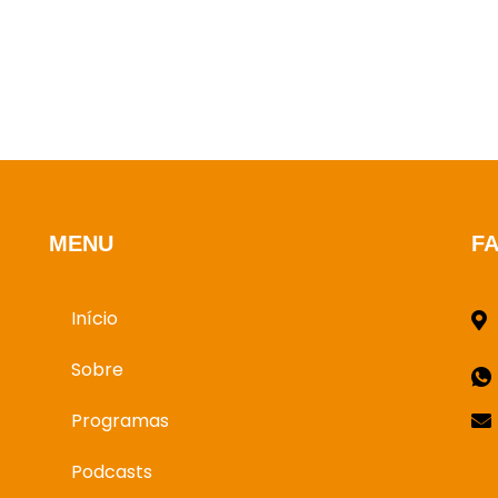
MENU
F
Início
Sobre
Programas
Podcasts