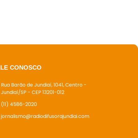
ALE CONOSCO
Rua Barão de Jundiaí, 1041, Centro -
Jundiaí/SP - CEP 13201-012
(11) 4586-2020
jornalismo@radiodifusorajundiai.com