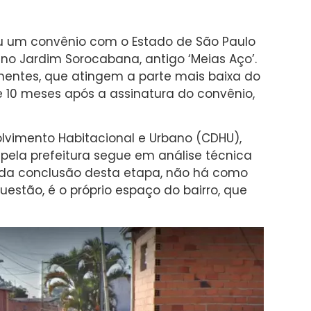
ou um convênio com o Estado de São Paulo
o Jardim Sorocabana, antigo ‘Meias Aço’.
hentes, que atingem a parte mais baixa do
e 10 meses após a assinatura do convênio,
vimento Habitacional e Urbano (CDHU),
 pela prefeitura segue em análise técnica
vida conclusão desta etapa, não há como
uestão, é o próprio espaço do bairro, que