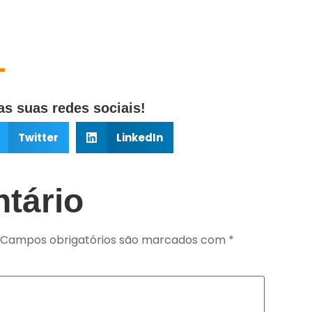
s suas redes sociais!
Twitter
LinkedIn
tário
Campos obrigatórios são marcados com
*