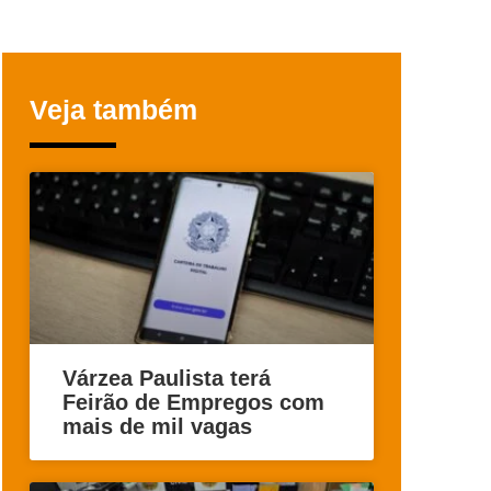
Veja também
Várzea Paulista terá
Feirão de Empregos com
mais de mil vagas