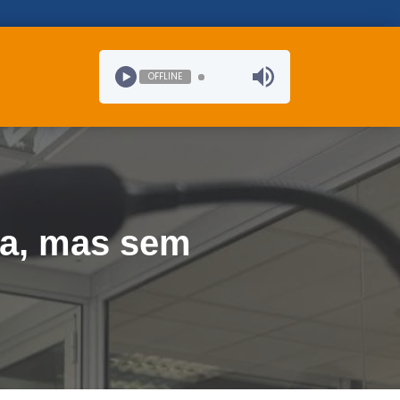
OFFLINE
na, mas sem