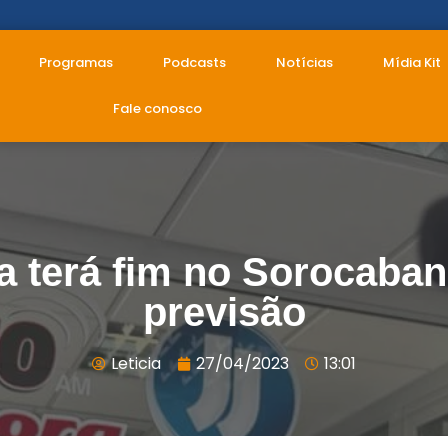
Programas
Podcasts
Notícias
Mídia Kit
Fale conosco
 terá fim no Sorocaba
previsão
Leticia
27/04/2023
13:01