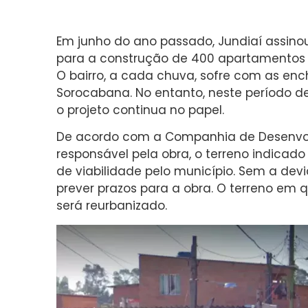
Em junho do ano passado, Jundiaí assin
para a construção de 400 apartamentos n
O bairro, a cada chuva, sofre com as enc
Sorocabana. No entanto, neste período d
o projeto continua no papel.
De acordo com a Companhia de Desenvol
responsável pela obra, o terreno indicado
de viabilidade pelo município. Sem a de
prever prazos para a obra. O terreno em q
será reurbanizado.