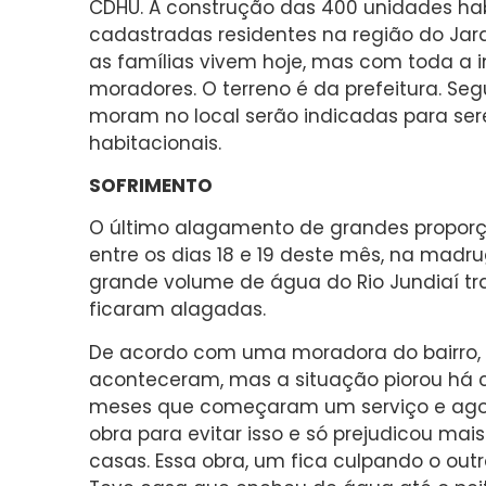
CDHU. A construção das 400 unidades hab
cadastradas residentes na região do Ja
as famílias vivem hoje, mas com toda a i
moradores. O terreno é da prefeitura. Se
moram no local serão indicadas para s
habitacionais.
SOFRIMENTO
O último alagamento de grandes propor
entre os dias 18 e 19 deste mês, na madr
grande volume de água do Rio Jundiaí tr
ficaram alagadas.
De acordo com uma moradora do bairro, 
aconteceram, mas a situação piorou há c
meses que começaram um serviço e agor
obra para evitar isso e só prejudicou mais
casas. Essa obra, um fica culpando o outro