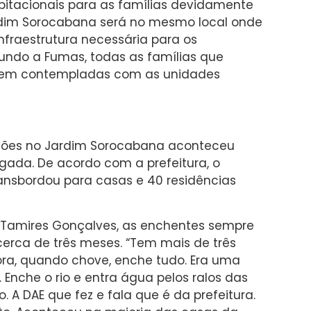
itacionais para as famílias devidamente
rdim Sorocabana será no mesmo local onde
nfraestrutura necessária para os
gundo a Fumas, todas as famílias que
erem contempladas com as unidades
ções no Jardim Sorocabana aconteceu
ugada. De acordo com a prefeitura, o
ansbordou para casas e 40 residências
Tamires Gonçalves, as enchentes sempre
erca de três meses. “Tem mais de três
a, quando chove, enche tudo. Era uma
. Enche o rio e entra água pelos ralos das
. A DAE que fez e fala que é da prefeitura.