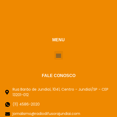
MENU
FALE CONOSCO
Rua Barão de Jundiaí, 1041, Centro - Jundiaí/SP - CEP
13201-012
(11) 4586-2020
jornalismo@radiodifusorajundiai.com