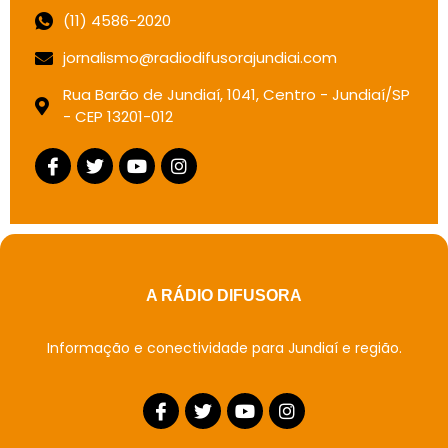
(11) 4586-2020
jornalismo@radiodifusorajundiai.com
Rua Barão de Jundiaí, 1041, Centro - Jundiaí/SP
- CEP 13201-012
A RÁDIO DIFUSORA
Informação e conectividade para Jundiaí e região.