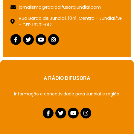
jornalismo@radiodifusorajundiai.com
Rua Barão de Jundiaí, 1041, Centro - Jundiaí/SP
- CEP 13201-012
A RÁDIO DIFUSORA
Informação e conectividade para Jundiaí e região.