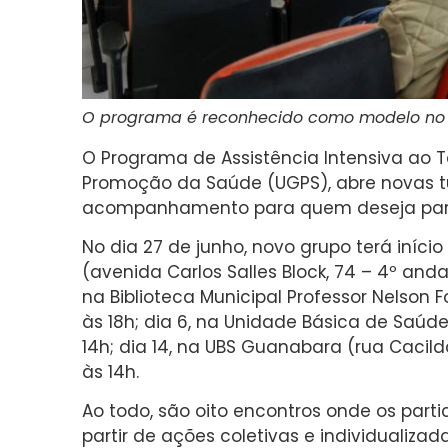
O programa é reconhecido como modelo no 
O Programa de Assistência Intensiva ao 
Promoção da Saúde (UGPS), abre novas t
acompanhamento para quem deseja parar
No dia 27 de junho, novo grupo terá iníci
(avenida Carlos Salles Block, 74 – 4º andar
na Biblioteca Municipal Professor Nelson Fo
às 18h; dia 6, na Unidade Básica de Saúde 
14h; dia 14, na UBS Guanabara (rua Cacilda 
às 14h.
Ao todo, são oito encontros onde os pa
partir de ações coletivas e individualiz