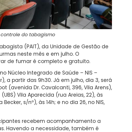
controle do tabagismo
Tabagista (PAIT), da Unidade de Gestão de
urmas neste mês e em julho. O
 de fumar é completo e gratuito.
o no Núcleo Integrado de Saúde – NIS –
), a partir das 9h30. Já em julho, dia 3, será
ot (avenida Dr. Cavalcanti, 396, Vila Arens),
(UBS) Vila Aparecida (rua Areias, 22), às
Becker, s/nº), às 14h; e no dia 26, no NIS,
rticipantes recebem acompanhamento a
adas. Havendo a necessidade, também é