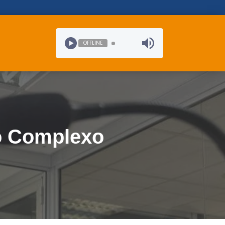
OFFLINE
no Complexo