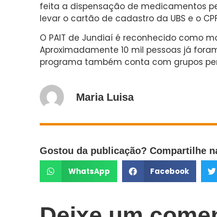
feita a dispensação de medicamentos pel
levar o cartão de cadastro da UBS e o CPF
O PAIT de Jundiaí é reconhecido como mo
Aproximadamente 10 mil pessoas já foram 
programa também conta com grupos perm
Maria Luisa
Gostou da publicação? Compartilhe na
WhatsApp
Facebook
Deixe um comen