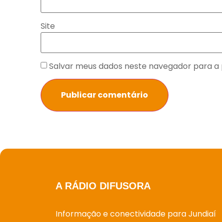
Site
Salvar meus dados neste navegador para a 
A RÁDIO DIFUSORA
Informação e conectividade para Jundiaí