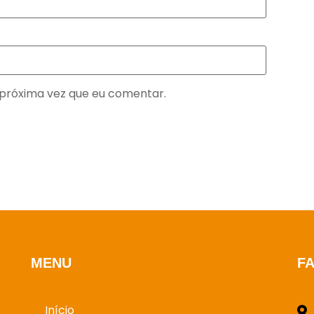
próxima vez que eu comentar.
MENU
F
Início