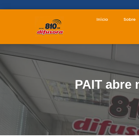
Início
Sobre
PAIT abre 