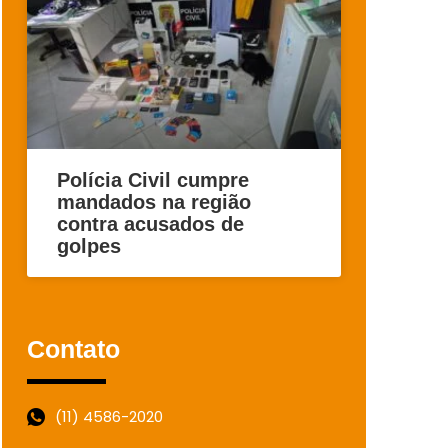
Polícia Civil cumpre
mandados na região
contra acusados de
golpes
Contato
(11) 4586-2020