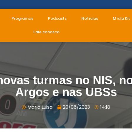
Programas
Podcasts
Notícias
Mídia Kit
Fale conosco
novas turmas no NIS, 
Argos e nas UBSs
Maria Luisa
20/06/2023
14:18