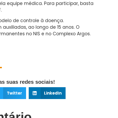
a equipe médica. Para participar, basta
.
delo de controle à doença.
auxiliadas, ao longo de 15 anos. O
anentes no NIS e no Complexo Argos.
s suas redes sociais!
Twitter
LinkedIn
tário