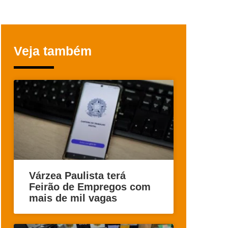
Veja também
Várzea Paulista terá
Feirão de Empregos com
mais de mil vagas