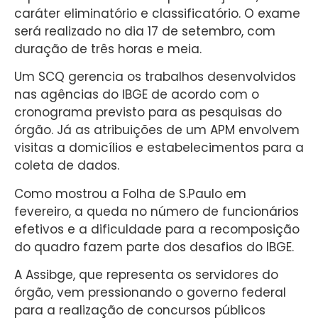
caráter eliminatório e classificatório. O exame
será realizado no dia 17 de setembro, com
duração de três horas e meia.
Um SCQ gerencia os trabalhos desenvolvidos
nas agências do IBGE de acordo com o
cronograma previsto para as pesquisas do
órgão. Já as atribuições de um APM envolvem
visitas a domicílios e estabelecimentos para a
coleta de dados.
Como mostrou a Folha de S.Paulo em
fevereiro, a queda no número de funcionários
efetivos e a dificuldade para a recomposição
do quadro fazem parte dos desafios do IBGE.
A Assibge, que representa os servidores do
órgão, vem pressionando o governo federal
para a realização de concursos públicos