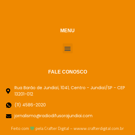
MENU
FALE CONOSCO
Rua Barão de Jundiaí, 1041, Centro - Jundiaí/SP - CEP
13201-012
(11) 4586-2020
jornalismo@radiodifusorajundiai.com
Feito com
pela Crafter Digital – wwww.crafterdigital.com.br