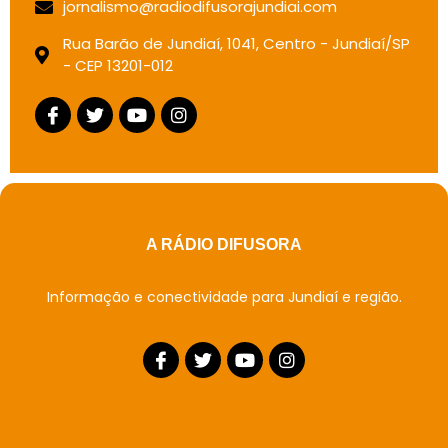
jornalismo@radiodifusorajundiai.com
Rua Barão de Jundiaí, 1041, Centro - Jundiaí/SP
- CEP 13201-012
A RÁDIO DIFUSORA
Informação e conectividade para Jundiaí e região.