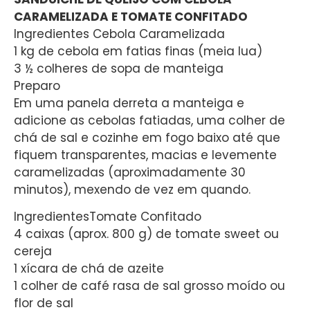
CARAMELIZADA E TOMATE CONFITADO
Ingredientes Cebola Caramelizada
1 kg de cebola em fatias finas (meia lua)
3 ½ colheres de sopa de manteiga
Preparo
Em uma panela derreta a manteiga e
adicione as cebolas fatiadas, uma colher de
chá de sal e cozinhe em fogo baixo até que
fiquem transparentes, macias e levemente
caramelizadas (aproximadamente 30
minutos), mexendo de vez em quando.
IngredientesTomate Confitado
4 caixas (aprox. 800 g) de tomate sweet ou
cereja
1 xícara de chá de azeite
1 colher de café rasa de sal grosso moído ou
flor de sal