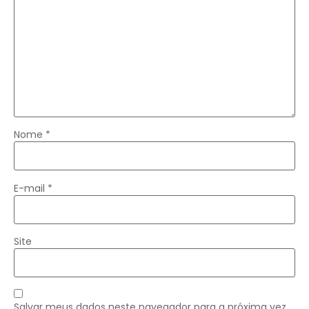
Nome
*
E-mail
*
Site
Salvar meus dados neste navegador para a próxima vez