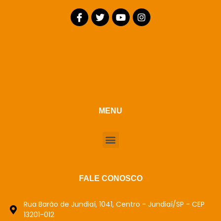
MENU
FALE CONOSCO
Rua Barão de Jundiaí, 1041, Centro - Jundiaí/SP - CEP
13201-012