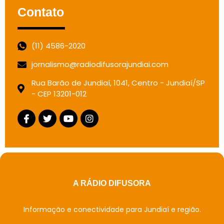
Contato
(11) 4586-2020
jornalismo@radiodifusorajundiai.com
Rua Barão de Jundiaí, 1041, Centro - Jundiaí/SP
- CEP 13201-012
A RÁDIO DIFUSORA
Informação e conectividade para Jundiaí e região.