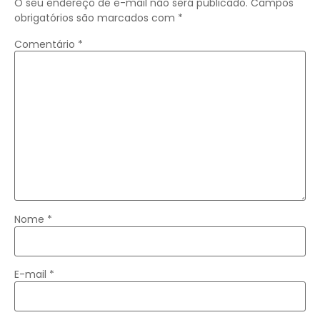
O seu endereço de e-mail não será publicado.
Campos
obrigatórios são marcados com
*
Comentário
*
Nome
*
E-mail
*