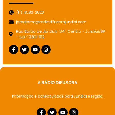
(11) 4586-2020
jornalismo@radiodifusorajundiai.com
Rua Barão de Jundiaí, 1041, Centro - Jundiaí/SP
- CEP 13201-012
A RÁDIO DIFUSORA
Informação e conectividade para Jundiaí e região.