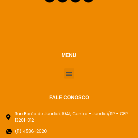
MENU
FALE CONOSCO
Rua Barão de Jundiaí, 1041, Centro - Jundiaí/SP - CEP
13201-012
(11) 4586-2020