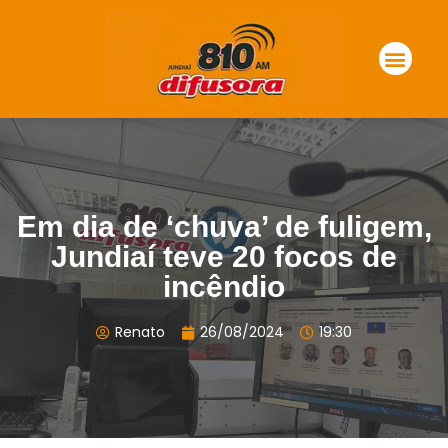
Em dia de ‘chuva’ de fuligem,
Jundiaí teve 20 focos de
incêndio
Renato
26/08/2024
19:30