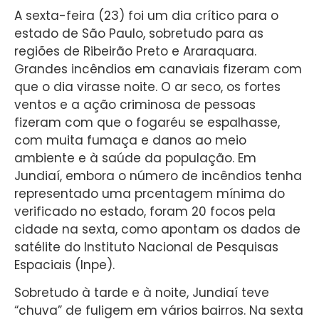
A sexta-feira (23) foi um dia crítico para o
estado de São Paulo, sobretudo para as
regiões de Ribeirão Preto e Araraquara.
Grandes incêndios em canaviais fizeram com
que o dia virasse noite. O ar seco, os fortes
ventos e a ação criminosa de pessoas
fizeram com que o fogaréu se espalhasse,
com muita fumaça e danos ao meio
ambiente e à saúde da população. Em
Jundiaí, embora o número de incêndios tenha
representado uma prcentagem mínima do
verificado no estado, foram 20 focos pela
cidade na sexta, como apontam os dados de
satélite do Instituto Nacional de Pesquisas
Espaciais (Inpe).
Sobretudo à tarde e à noite, Jundiaí teve
“chuva” de fuligem em vários bairros. Na sexta