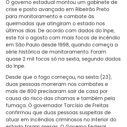
O governo estadual montou um gabinete de
crise e posto avançado em Ribeirão Preto
para monitoramento e combate às
queimadas que atingiram o estado nos
últimos dias. De acordo com dados do Inpe,
este foi o agosto com mais focos de incêndio
em São Paulo desde 1998, quando começa a
série histórica de monitoramento. Foram
quase 2 mil focos só na sexta, segundo dados
do Inpe.
Desde que o fogo começou, na sexta (23),
duas pessoas morreram nos combates e
mais de 800 precisaram sair de casa por
causa do risco das chamas e também pela
fumaça. O governador Tarcísio de Freitas
confirmou que duas pessoas suspeitas de
atuar em incêndios criminosos no interior do
estado foram presas. O Governo Federal