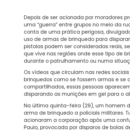
Depois de ser acionada por moradores 
uma “guerra” entre grupos no meio da rua,
conta de uma prática perigosa, divulgada
uso de armas de brinquedo para disparar
pistolas podem ser consideradas reais, s
que vive nas regiões onde esse tipo de b
durante o patrulhamento ou numa situa
Os vídeos que circulam nas redes sociai
brinquedos como se fossem armas e se at
compartilhados, essas pessoas aparecem 
disparando as munições em gel para o al
Na última quinta-feira (29), um homem d
arma de brinquedo a policiais militare
acionaram a corporação após uma confus
Paulo, provocada por disparos de bolas d