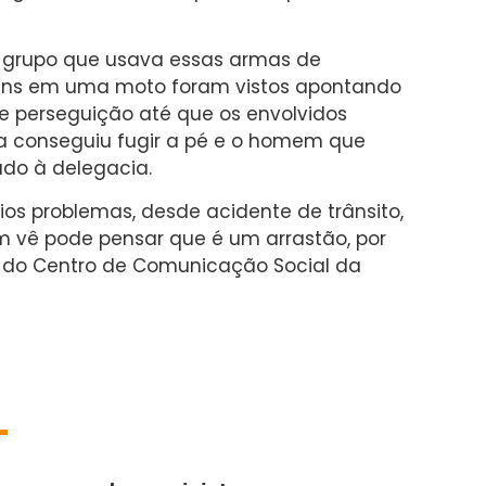
 grupo que usava essas armas de
mens em uma moto foram vistos apontando
ve perseguição até que os envolvidos
a conseguiu fugir a pé e o homem que
do à delegacia.
rios problemas, desde acidente de trânsito,
 vê pode pensar que é um arrastão, por
s, do Centro de Comunicação Social da