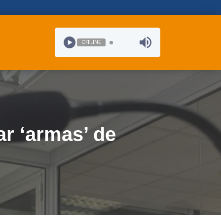
OFFLINE
ar ‘armas’ de