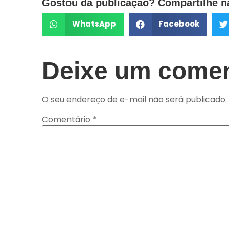
Gostou da publicação? Compartilhe na
WhatsApp
Facebook
Deixe um comen
O seu endereço de e-mail não será publicado.
Comentário
*