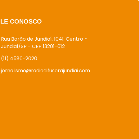
ALE CONOSCO
Rua Barão de Jundiaí, 1041, Centro -
Jundiaí/SP - CEP 13201-012
(11) 4586-2020
jornalismo@radiodifusorajundiai.com