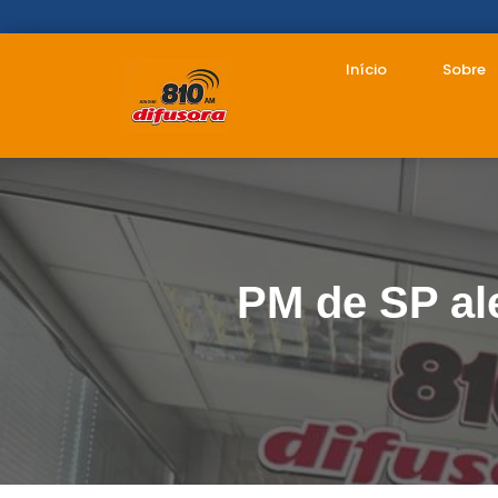
Início
Sobre
PM de SP ale