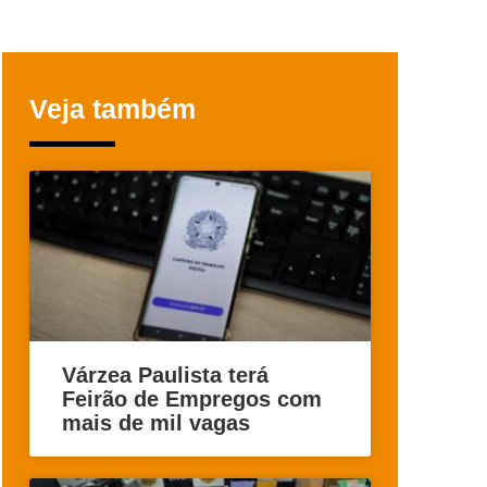
Veja também
Várzea Paulista terá
Feirão de Empregos com
mais de mil vagas