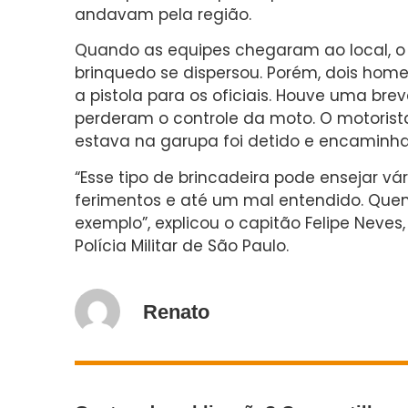
andavam pela região.
Quando as equipes chegaram ao local, o
brinquedo se dispersou. Porém, dois ho
a pistola para os oficiais. Houve uma bre
perderam o controle da moto. O motorist
estava na garupa foi detido e encaminha
“Esse tipo de brincadeira pode ensejar vá
ferimentos e até um mal entendido. Quem
exemplo”, explicou o capitão Felipe Neve
Polícia Militar de São Paulo.
Renato