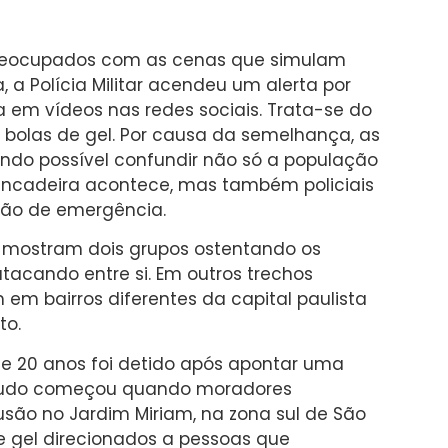
preocupados com as cenas que simulam
 a Polícia Militar acendeu um alerta por
 em vídeos nas redes sociais. Trata-se do
 bolas de gel. Por causa da semelhança, as
endo possível confundir não só a população
rincadeira acontece, mas também policiais
ção de emergência.
s mostram dois grupos ostentando os
acando entre si. Em outros trechos
em bairros diferentes da capital paulista
to.
e 20 anos foi detido após apontar uma
s. Tudo começou quando moradores
ão no Jardim Miriam, na zona sul de São
e gel direcionados a pessoas que