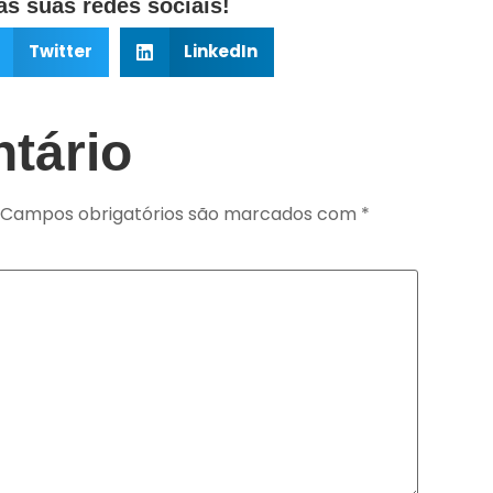
s suas redes sociais!
Twitter
LinkedIn
tário
Campos obrigatórios são marcados com
*