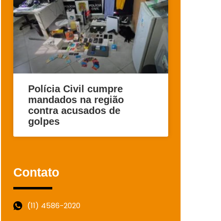
Polícia Civil cumpre
mandados na região
contra acusados de
golpes
Contato
(11) 4586-2020