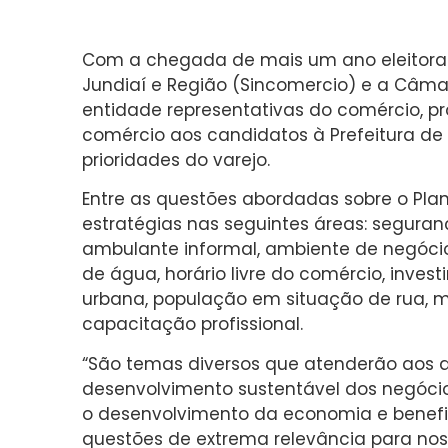
Com a chegada de mais um ano eleitoral,
Jundiaí e Região (Sincomercio) e a Câmara
entidade representativas do comércio,
comércio aos candidatos à Prefeitura de 
prioridades do varejo.
Entre as questões abordadas sobre o Pla
estratégias nas seguintes áreas: segura
ambulante informal, ambiente de negócios
de água, horário livre do comércio, inves
urbana, população em situação de rua, m
capacitação profissional.
“São temas diversos que atenderão aos a
desenvolvimento sustentável dos negócio
o desenvolvimento da economia e benefi
questões de extrema relevância para noss