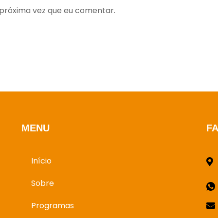
próxima vez que eu comentar.
MENU
F
Início
Sobre
Programas