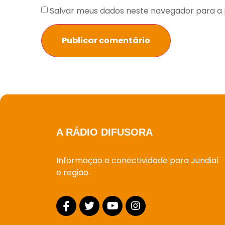
Salvar meus dados neste navegador para a 
A RÁDIO DIFUSORA
Informação e conectividade para Jundiaí
e região.