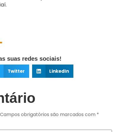
aí.
s suas redes sociais!
Twitter
LinkedIn
tário
Campos obrigatórios são marcados com
*