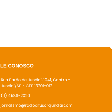
ALE CONOSCO
Rua Barão de Jundiaí, 1041, Centro -
Jundiaí/SP - CEP 13201-012
(11) 4586-2020
jornalismo@radiodifusorajundiai.com