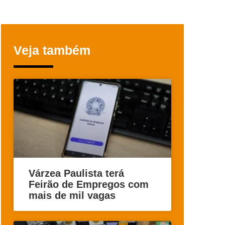
Veja também
Várzea Paulista terá
Feirão de Empregos com
mais de mil vagas