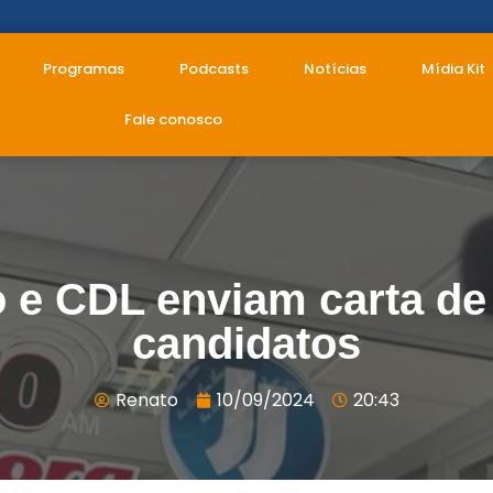
Programas
Podcasts
Notícias
Mídia Kit
Fale conosco
 e CDL enviam carta d
candidatos
Renato
10/09/2024
20:43