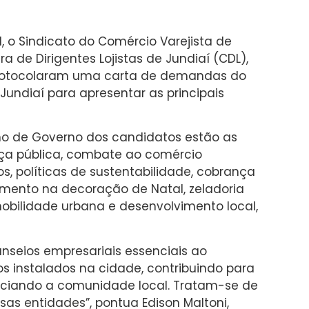
 o Sindicato do Comércio Varejista de
 de Dirigentes Lojistas de Jundiaí (CDL),
 protocolaram uma carta de demandas do
Jundiaí para apresentar as principais
no de Governo dos candidatos estão as
nça pública, combate ao comércio
, políticas de sustentabilidade, cobrança
timento na decoração de Natal, zeladoria
obilidade urbana e desenvolvimento local,
nseios empresariais essenciais ao
s instalados na cidade, contribuindo para
ciando a comunidade local. Tratam-se de
as entidades”, pontua Edison Maltoni,