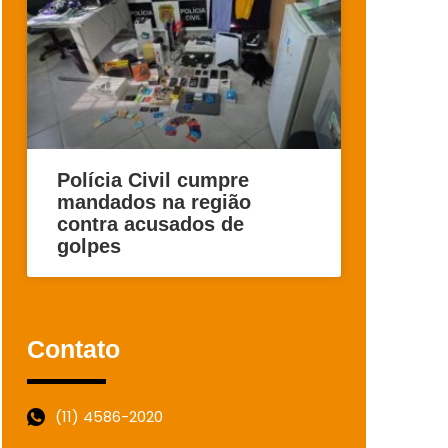
Polícia Civil cumpre
mandados na região
contra acusados de
golpes
Contato
(11) 4586-2020