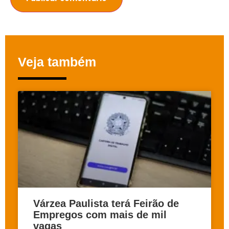
Veja também
Várzea Paulista terá Feirão de
Empregos com mais de mil
vagas