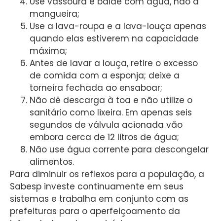
Use vassoura e balde com água, não a
mangueira;
Use a lava-roupa e a lava-louça apenas
quando elas estiverem na capacidade
máxima;
Antes de lavar a louça, retire o excesso
de comida com a esponja; deixe a
torneira fechada ao ensaboar;
Não dê descarga à toa e não utilize o
sanitário como lixeira. Em apenas seis
segundos de válvula acionada vão
embora cerca de 12 litros de água;
Não use água corrente para descongelar
alimentos.
Para diminuir os reflexos para a população, a
Sabesp investe continuamente em seus
sistemas e trabalha em conjunto com as
prefeituras para o aperfeiçoamento da