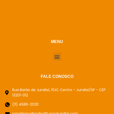
MENU
FALE CONOSCO
Rua Barão de Jundiaí, 1041, Centro - Jundiaí/SP - CEP
13201-012
(11) 4586-2020
jornalismo@radiodifusorajundiai.com