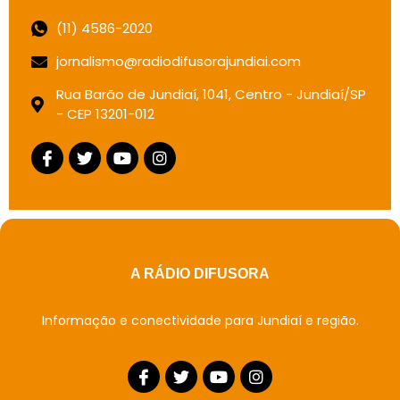
(11) 4586-2020
jornalismo@radiodifusorajundiai.com
Rua Barão de Jundiaí, 1041, Centro - Jundiaí/SP
- CEP 13201-012
A RÁDIO DIFUSORA
Informação e conectividade para Jundiaí e região.