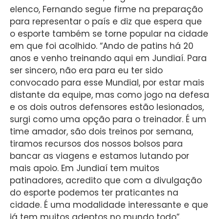
elenco, Fernando segue firme na preparação
para representar o país e diz que espera que
o esporte também se torne popular na cidade
em que foi acolhido. “Ando de patins há 20
anos e venho treinando aqui em Jundiaí. Para
ser sincero, não era para eu ter sido
convocado para esse Mundial, por estar mais
distante da equipe, mas como jogo na defesa
e os dois outros defensores estão lesionados,
surgi como uma opção para o treinador. É um
time amador, são dois treinos por semana,
tiramos recursos dos nossos bolsos para
bancar as viagens e estamos lutando por
mais apoio. Em Jundiaí tem muitos
patinadores, acredito que com a divulgação
do esporte podemos ter praticantes na
cidade. É uma modalidade interessante e que
já tem muitos adeptos no mundo todo”.