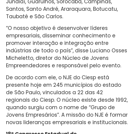
Jundiaí, Guarulhos, Sorocaba, Campinas,
Santos, Santo André, Araraquara, Botucatu,
Taubaté e São Carlos.
“O nosso objetivo é desenvolver líderes
empresariais, disseminar conhecimento e
promover interação e integração entre
indústrias de todo o país”, disse Luciano Osses
Micheletto, diretor do Núcleo de Jovens
Empreendedores e responsável pelo evento.
De acordo com ele, o NJE do Ciesp está
presente hoje em 245 municípios do estado
de São Paulo, vinculados a 22 das 42
regionais do Ciesp. O núcleo existe desde 1992,
quando surgiu com o nome de “Grupo de
Jovens Empresários”. A missão do NJE é formar
novas lideranças empresariais e institucionais.
18º Congresso Estadual de