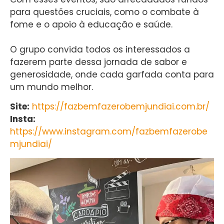
para questões cruciais, como o combate à
fome e o apoio à educação e saúde.
O grupo convida todos os interessados a
fazerem parte dessa jornada de sabor e
generosidade, onde cada garfada conta para
um mundo melhor.
Site:
https://fazbemfazerobemjundiai.com.br/
Insta:
https://www.instagram.com/fazbemfazerobe
mjundiai/