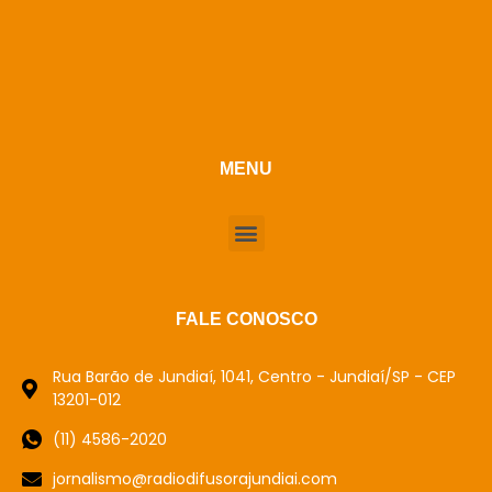
MENU
FALE CONOSCO
Rua Barão de Jundiaí, 1041, Centro - Jundiaí/SP - CEP
13201-012
(11) 4586-2020
jornalismo@radiodifusorajundiai.com