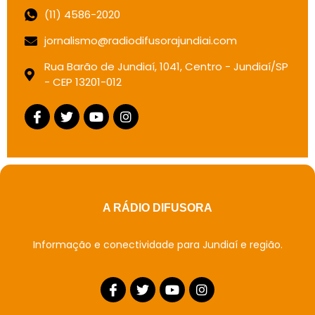
(11) 4586-2020
jornalismo@radiodifusorajundiai.com
Rua Barão de Jundiaí, 1041, Centro - Jundiaí/SP
- CEP 13201-012
A RÁDIO DIFUSORA
Informação e conectividade para Jundiaí e região.