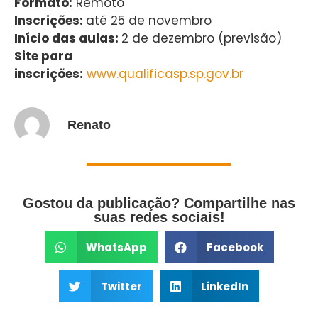
Formato:
Remoto
Inscrições:
até 25 de novembro
Início das aulas:
2 de dezembro (previsão)
Site para
inscrições:
www.qualificasp.sp.gov.br
Renato
Gostou da publicação? Compartilhe nas
suas redes sociais!
WhatsApp
Facebook
Twitter
LinkedIn