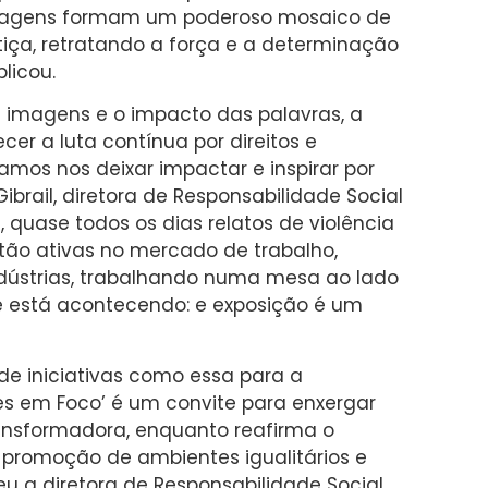
 imagens formam um poderoso mosaico de
tiça, retratando a força e a determinação
licou.
 imagens e o impacto das palavras, a
cer a luta contínua por direitos e
mos nos deixar impactar e inspirar por
brail, diretora de Responsabilidade Social
 quase todos os dias relatos de violência
tão ativas no mercado de trabalho,
dústrias, trabalhando numa mesa ao lado
 está acontecendo: e exposição é um
de iniciativas como essa para a
res em Foco’ é um convite para enxergar
ransformadora, enquanto reafirma o
promoção de ambientes igualitários e
u a diretora de Responsabilidade Social.