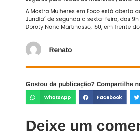
A Mostra Mulheres em Foco está aberta ao
Jundiaí de segunda a sexta-feira, das 9h 
Doroty Nano Martinasso, 150, em frente do 
Renato
Gostou da publicação? Compartilhe na
WhatsApp
Facebook
Deixe um comen