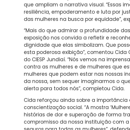
que ampliam a narrativa visual. “Essas
resiliência, empoderamento e luta por jus
das mulheres na busca por equidade”, exp
“Mais do que admirar a profundidade das
exposição nos convida a refletir e reconhe
dignidade que elas simbolizam. Que possa
esta poderosa exibição”, comentou Cida Gi
do CIESP Jundiaí. “Nós vemos na imprensa,
contra as mulheres e de mulheres que es
mulheres que podem estar nas nossas in
da nossa, sem sequer imaginarmos o que
alerta para todos nós”, completou Cida.
Cida reforçou ainda sobre a importância 
conscientização social. “A mostra ‘Mulhe
histórias de dor e superação de forma t
compromisso da nossa instituição com a 
seguros para todas as mulheres”, defende