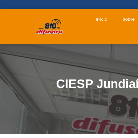
Início
Sobre
CIESP Jundiaí