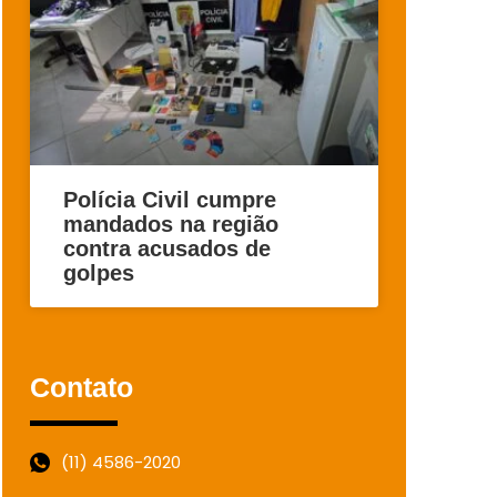
Polícia Civil cumpre
mandados na região
contra acusados de
golpes
Contato
(11) 4586-2020