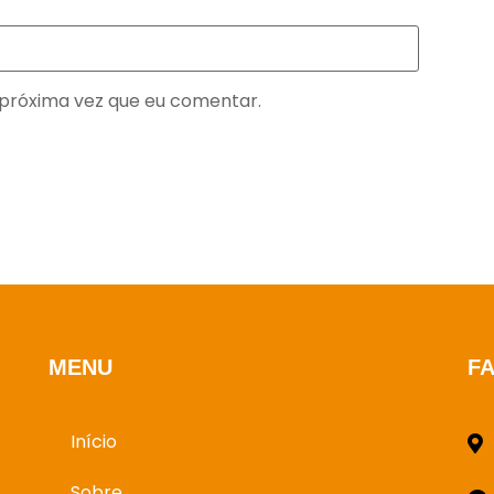
próxima vez que eu comentar.
MENU
F
Início
Sobre