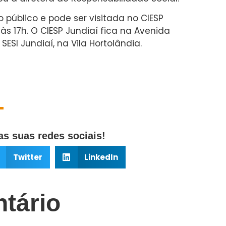
 público e pode ser visitada no CIESP
às 17h. O CIESP Jundiaí fica na Avenida
SESI Jundiaí, na Vila Hortolândia.
s suas redes sociais!
Twitter
LinkedIn
tário