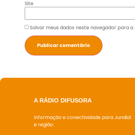
Site
Salvar meus dados neste navegador para a 
A RÁDIO DIFUSORA
Informação e conectividade para Jundiaí
e região.