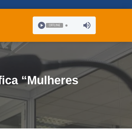
OFFLINE
fica “Mulheres