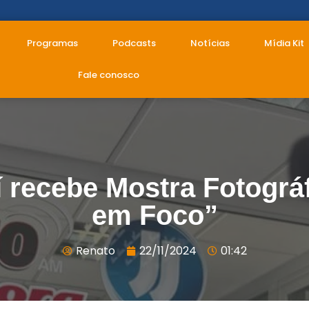
Programas
Podcasts
Notícias
Mídia Kit
Fale conosco
 recebe Mostra Fotográ
em Foco”
Renato
22/11/2024
01:42