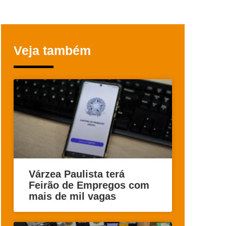
Veja também
Várzea Paulista terá
Feirão de Empregos com
mais de mil vagas