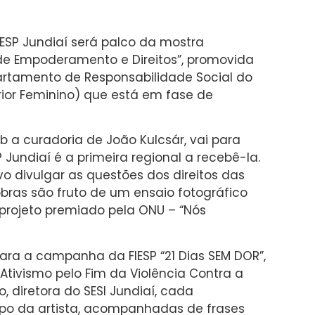
ESP Jundiaí será palco da mostra
de Empoderamento e Direitos”, promovida
partamento de Responsabilidade Social do
rior Feminino) que está em fase de
ob a curadoria de João Kulcsár, vai para
 Jundiaí é a primeira regional a recebê-la.
vo divulgar as questões dos direitos das
ras são fruto de um ensaio fotográfico
u projeto premiado pela ONU – “Nós
para a campanha da FIESP “21 Dias SEM DOR”,
Ativismo pelo Fim da Violência Contra a
 diretora do SESI Jundiaí, cada
orpo da artista, acompanhadas de frases