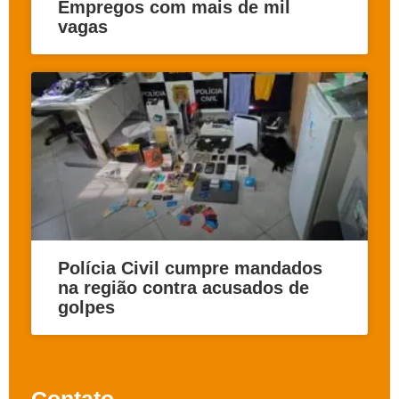
Empregos com mais de mil
vagas
Polícia Civil cumpre mandados
na região contra acusados de
golpes
Contato