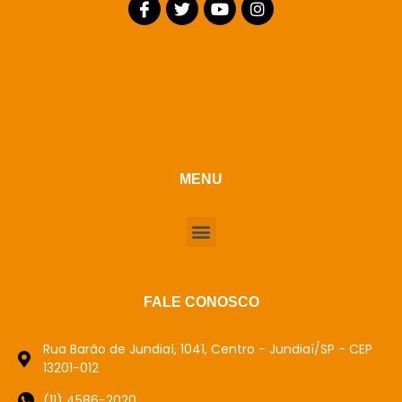
MENU
FALE CONOSCO
Rua Barão de Jundiaí, 1041, Centro - Jundiaí/SP - CEP
13201-012
(11) 4586-2020