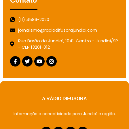
(11) 4586-2020
jornalismo@radiodifusorajundiai.com
Rua Barão de Jundiaí, 1041, Centro - Jundiaí/SP
- CEP 13201-012
A RÁDIO DIFUSORA
Informação e conectividade para Jundiaí e região.