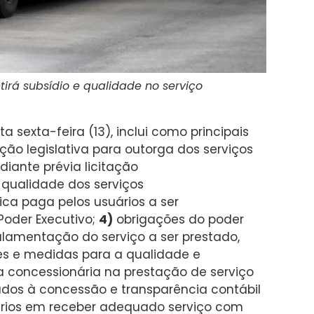
irá subsídio e qualidade no serviço
 sexta-feira (13), inclui como principais
ão legislativa para outorga dos serviços
diante prévia licitação
 qualidade dos serviços
ca paga pelos usuários a ser
Poder Executivo;
4)
obrigações do poder
lamentação do serviço a ser prestado,
es e medidas para a qualidade e
 concessionária na prestação de serviço
os à concessão e transparência contábil
ários em receber adequado serviço com