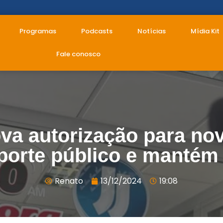
Programas
Podcasts
Notícias
Mídia Kit
Fale conosco
va autorização para no
porte público e mantém
Renato
13/12/2024
19:08