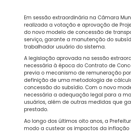
Em sessão extraordinária na Câmara Munici
realizada a votação e aprovação de Projet
do novo modelo de concessão de transpor
serviço, garante a manutenção do subsídi
trabalhador usuário do sistema.
A legislação aprovada na sessão extraordi
necessária à época do Contrato de Conc
previa o mecanismo de remuneração por s
definição de uma metodologia de cálculo
concessão do subsídio. Com o novo modelo
necessária a adequação legal para a ma
usuários, além de outras medidas que g
prestado.
Ao longo dos últimos oito anos, a Prefeit
modo a custear os impactos da inflação 