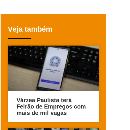
Veja também
Várzea Paulista terá
Feirão de Empregos com
mais de mil vagas