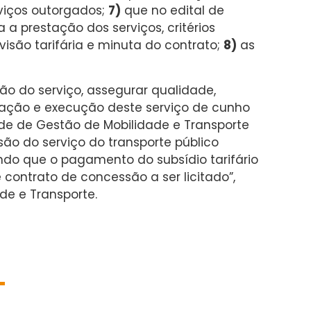
viços outorgados;
7)
que no edital de
 a prestação dos serviços, critérios
visão tarifária e minuta do contrato;
8)
as
ção do serviço, assegurar qualidade,
ração e execução deste serviço de cunho
ade de Gestão de Mobilidade e Transporte
são do serviço do transporte público
ando que o pagamento do subsídio tarifário
contrato de concessão a ser licitado”,
ade e Transporte.