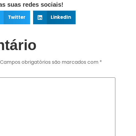
s suas redes sociais!
Twitter
LinkedIn
tário
Campos obrigatórios são marcados com
*