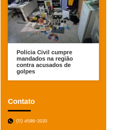
Polícia Civil cumpre
mandados na região
contra acusados de
golpes
Contato
(11) 4586-2020