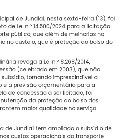
pal de Jundiaí, nesta sexta-feira (13), foi
o de Lei n.º 14.500/2024 para a licitação
te público, que além de melhorias no
o no custeio, que é proteção ao bolso do
nária revoga a Lei n.º 8.268/2014,
essão (celebrado em 2003), que não
ubsídio, tornando imprescindível a
 e a previsão orçamentária para a
 de concessão a ser licitado, foi
nutenção da proteção ao bolso dos
arantem maior qualidade no serviço
ura de Jundiaí tem ampliado o subsídio de
nos custos operacionais do transporte