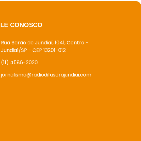
ALE CONOSCO
Rua Barão de Jundiaí, 1041, Centro -
Jundiaí/SP - CEP 13201-012
(11) 4586-2020
jornalismo@radiodifusorajundiai.com