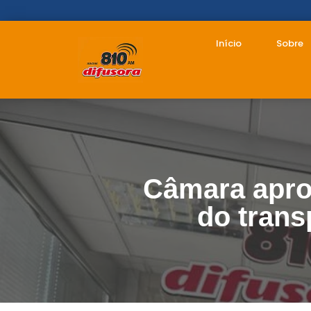
Início
Sobre
Câmara apro
do trans