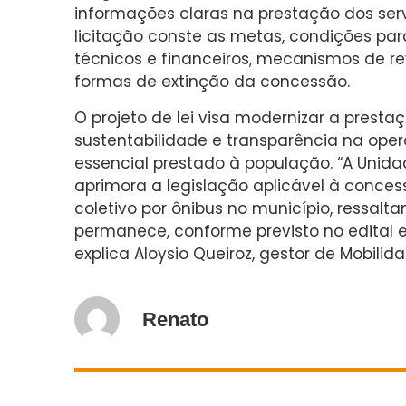
informações claras na prestação dos ser
licitação conste as metas, condições para
técnicos e financeiros, mecanismos de re
formas de extinção da concessão.
O projeto de lei visa modernizar a presta
sustentabilidade e transparência na ope
essencial prestado à população. “A Unid
aprimora a legislação aplicável à conces
coletivo por ônibus no município, ressalt
permanece, conforme previsto no edital e 
explica Aloysio Queiroz, gestor de Mobilid
Renato