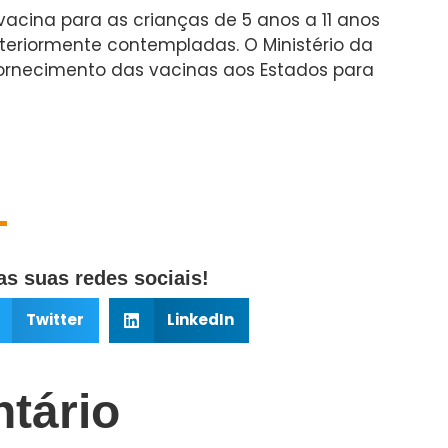
acina para as crianças de 5 anos a 11 anos
nteriormente contempladas. O Ministério da
fornecimento das vacinas aos Estados para
s suas redes sociais!
Twitter
LinkedIn
tário