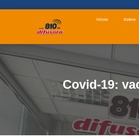
Início
Sobre
Covid-19: va