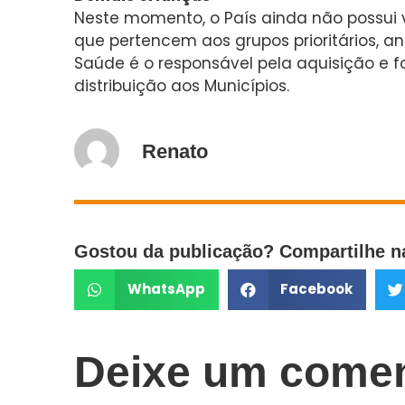
Neste momento, o País ainda não possui v
que pertencem aos grupos prioritários, a
Saúde é o responsável pela aquisição e 
distribuição aos Municípios.
Renato
Gostou da publicação? Compartilhe na
WhatsApp
Facebook
Deixe um comen