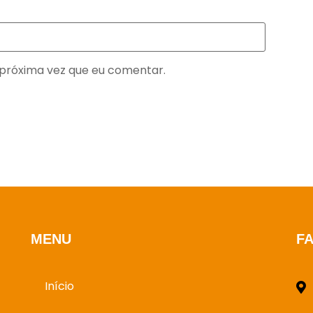
próxima vez que eu comentar.
MENU
F
Início