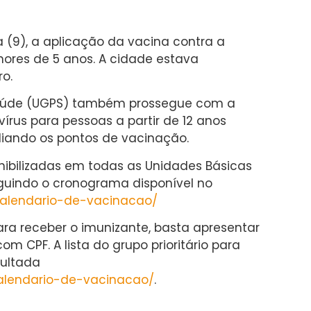
ira (9), a aplicação da vacina contra a
ores de 5 anos. A cidade estava
o.
aúde (UGPS) também prossegue com a
írus para pessoas a partir de 12 anos
pliando os pontos de vacinação.
onibilizadas em todas as Unidades Básicas
eguindo o cronograma disponível no
s/calendario-de-vacinacao/
a receber o imunizante, basta apresentar
 CPF. A lista do grupo prioritário para
sultada
/calendario-de-vacinacao/
.