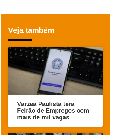
Veja também
Várzea Paulista terá
Feirão de Empregos com
mais de mil vagas