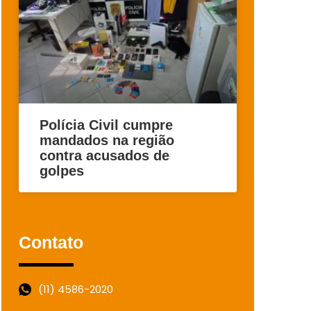
Polícia Civil cumpre
mandados na região
contra acusados de
golpes
Contato
(11) 4586-2020