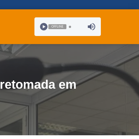
OFFLINE
é retomada em