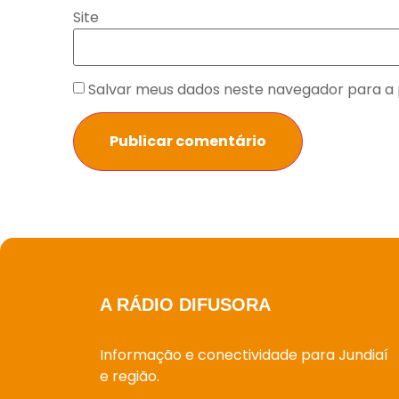
Site
Salvar meus dados neste navegador para a 
A RÁDIO DIFUSORA
Informação e conectividade para Jundiaí
e região.