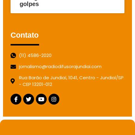
golpes
Contato
(11) 4586-2020
jornalismo@radiodifusorajundiai.com
Rua Barão de Jundiaí, 1041, Centro - Jundiaí/SP
- CEP 13201-012