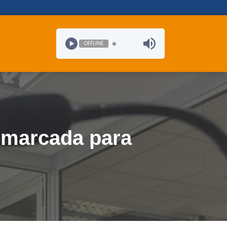
OFFLINE
á marcada para