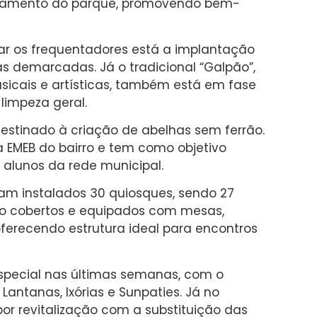
ionamento do parque, promovendo bem-
r os frequentadores está a implantação
 demarcadas. Já o tradicional “Galpão”,
icais e artísticas, também está em fase
 limpeza geral.
estinado à criação de abelhas sem ferrão.
a EMEB do bairro e tem como objetivo
 alunos da rede municipal.
am instalados 30 quiosques, sendo 27
ão cobertos e equipados com mesas,
oferecendo estrutura ideal para encontros
pecial nas últimas semanas, com o
 Lantanas, Ixórias e Sunpaties. Já no
por revitalização com a substituição das