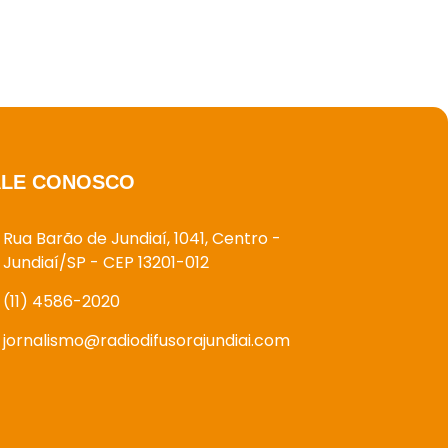
ALE CONOSCO
Rua Barão de Jundiaí, 1041, Centro -
Jundiaí/SP - CEP 13201-012
(11) 4586-2020
jornalismo@radiodifusorajundiai.com