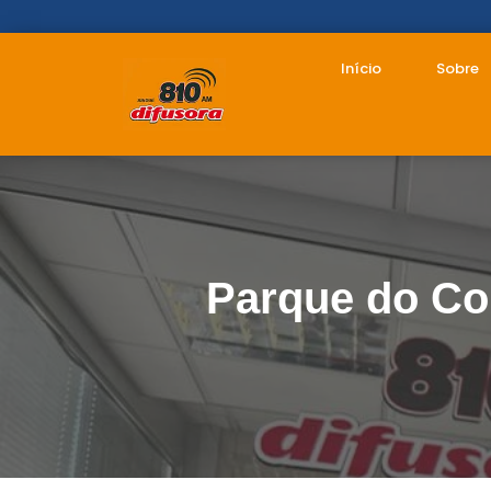
Início
Sobre
Parque do Cor