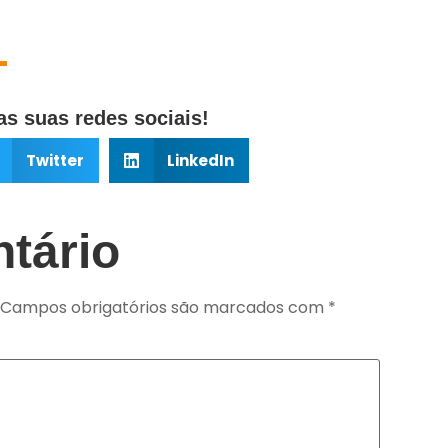
s suas redes sociais!
Twitter
LinkedIn
tário
Campos obrigatórios são marcados com
*