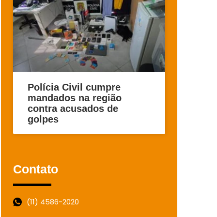
Polícia Civil cumpre
mandados na região
contra acusados de
golpes
Contato
(11) 4586-2020