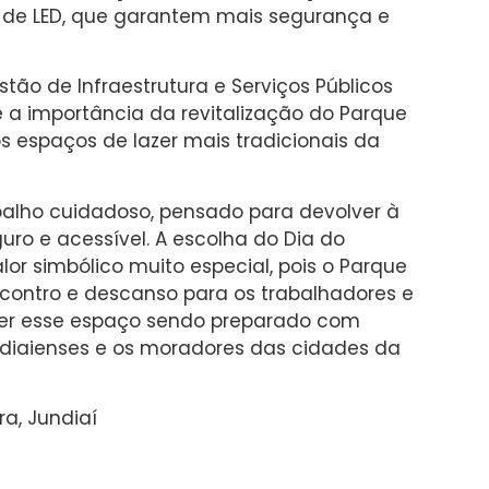
s de LED, que garantem mais segurança e
tão de Infraestrutura e Serviços Públicos
a importância da revitalização do Parque
 espaços de lazer mais tradicionais da
abalho cuidadoso, pensado para devolver à
o e acessível. A escolha do Dia do
or simbólico muito especial, pois o Parque
contro e descanso para os trabalhadores e
 ver esse espaço sendo preparado com
undiaienses e os moradores das cidades da
ra, Jundiaí