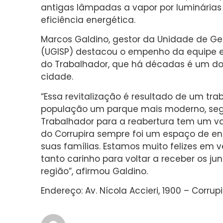
antigas lâmpadas a vapor por luminária
eficiência energética.
Marcos Galdino, gestor da Unidade de Ges
(UGISP) destacou o empenho da equipe e 
do Trabalhador, que há décadas é um dos
cidade.
“Essa revitalização é resultado de um tr
população um parque mais moderno, segur
Trabalhador para a reabertura tem um val
do Corrupira sempre foi um espaço de en
suas famílias. Estamos muito felizes em
tanto carinho para voltar a receber os j
região”, afirmou Galdino.
Endereço: Av. Nícola Accieri, 1900 – Corrupi