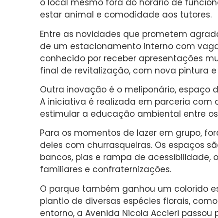
o local mesmo fora do horário de func
estar animal e comodidade aos tutores.
Entre as novidades que prometem agrada
de um estacionamento interno com vagas
conhecido por receber apresentações mus
final de revitalização, com nova pintura e
Outra inovação é o meliponário, espaço d
A iniciativa é realizada em parceria com 
estimular a educação ambiental entre os
Para os momentos de lazer em grupo, for
deles com churrasqueiras. Os espaços s
bancos, pias e rampa de acessibilidade, 
familiares e confraternizações.
O parque também ganhou um colorido es
plantio de diversas espécies florais, como
entorno, a Avenida Nicola Accieri passou 