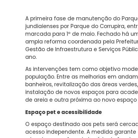
A primeira fase de manutenção do Parqu
jundiaienses por Parque do Corrupira, entr
marcada para 1º de maio. Fechado há u
ampla reforma coordenada pela Prefeitur
Gestão de Infraestrutura e Serviços Públic
ano.
As intervenções tem como objetivo modern
população. Entre as melhorias em andam
banheiros, revitalização das áreas verdes
instalação de novos espaços para acade
de areia e outra próxima ao novo espaço 
Espaço pet e acessibilidade
O espaço destinado aos pets será cercad
acesso independente. A medida garante 