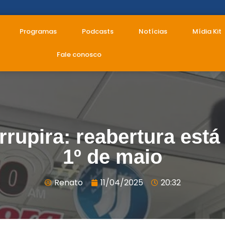
Programas
Podcasts
Notícias
Mídia Kit
Fale conosco
rupira: reabertura est
1º de maio
Renato
11/04/2025
20:32