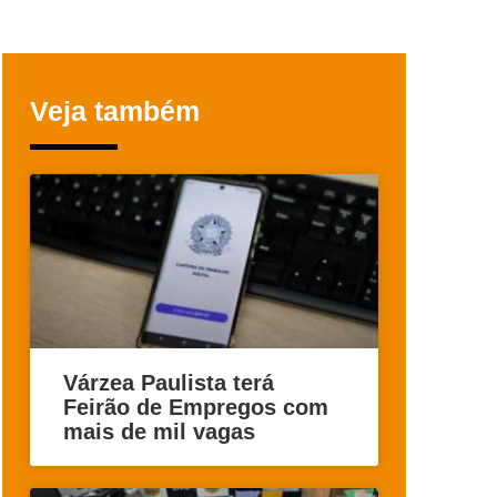
Veja também
Várzea Paulista terá
Feirão de Empregos com
mais de mil vagas