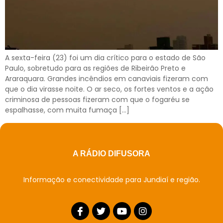
A sexta-feira (23) foi um dia crítico para o estado de São
Paulo, sobretudo para as regiões de Ribeirão Preto e
Araraquara. Grandes incêndios em canaviais fizeram com
que o dia virasse noite. O ar seco, os fortes ventos e a ação
criminosa de pessoas fizeram com que o fogaréu se
espalhasse, com muita fumaça […]
A RÁDIO DIFUSORA
Informação e conectividade para Jundiaí e região.