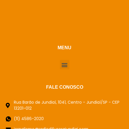
MENU
FALE CONOSCO
Rua Barão de Jundiaí, 1041, Centro - Jundiaí/SP - CEP
13201-012
(11) 4586-2020