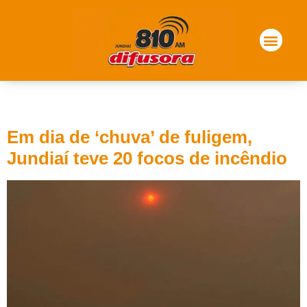
Tag:
fuligem
Em dia de ‘chuva’ de fuligem,
Jundiaí teve 20 focos de incêndio