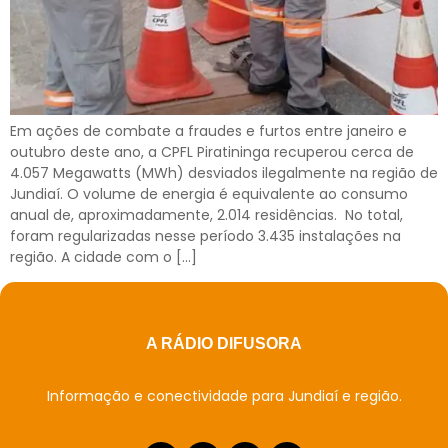
Em ações de combate a fraudes e furtos entre janeiro e
outubro deste ano, a CPFL Piratininga recuperou cerca de
4.057 Megawatts (MWh) desviados ilegalmente na região de
Jundiaí. O volume de energia é equivalente ao consumo
anual de, aproximadamente, 2.014 residências. No total,
foram regularizadas nesse período 3.435 instalações na
região. A cidade com o […]
A RÁDIO DIFUSORA
Informação e conectividade para Jundiaí e região.