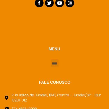
MENU
FALE CONOSCO
Rua Barão de Jundiaí, 1041, Centro - Jundiaí/SP - CEP
13201-012
(11) 4586-2020