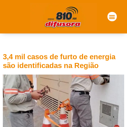
Tag:
furto de energia
3,4 mil casos de furto de energia
são identificadas na Região