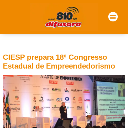
Tag:
palestra
CIESP prepara 18º Congresso
Estadual de Empreendedorismo