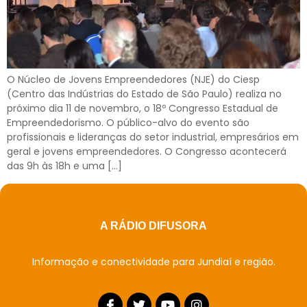
O Núcleo de Jovens Empreendedores (NJE) do Ciesp
(Centro das Indústrias do Estado de São Paulo) realiza no
próximo dia 11 de novembro, o 18º Congresso Estadual de
Empreendedorismo. O público-alvo do evento são
profissionais e lideranças do setor industrial, empresários em
geral e jovens empreendedores. O Congresso acontecerá
das 9h às 18h e uma […]
A RÁDIO DIFUSORA
Informação e conectividade para Jundiaí e região.