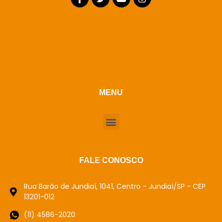
MENU
FALE CONOSCO
Rua Barão de Jundiaí, 1041, Centro - Jundiaí/SP - CEP
13201-012
(11) 4586-2020