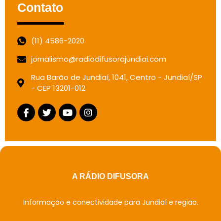
Contato
(11) 4586-2020
jornalismo@radiodifusorajundiai.com
Rua Barão de Jundiaí, 1041, Centro - Jundiaí/SP
- CEP 13201-012
A RÁDIO DIFUSORA
Informação e conectividade para Jundiaí e região.