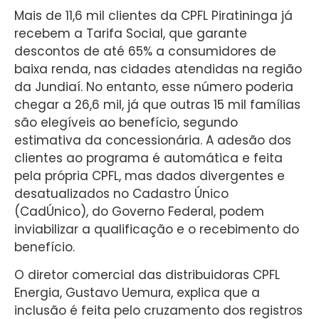
Mais de 11,6 mil clientes da CPFL Piratininga já
recebem a Tarifa Social, que garante
descontos de até 65% a consumidores de
baixa renda, nas cidades atendidas na região
da Jundiaí. No entanto, esse número poderia
chegar a 26,6 mil, já que outras 15 mil famílias
são elegíveis ao benefício, segundo
estimativa da concessionária. A adesão dos
clientes ao programa é automática e feita
pela própria CPFL, mas dados divergentes e
desatualizados no Cadastro Único
(CadÚnico), do Governo Federal, podem
inviabilizar a qualificação e o recebimento do
benefício.
O diretor comercial das distribuidoras CPFL
Energia, Gustavo Uemura, explica que a
inclusão é feita pelo cruzamento dos registros