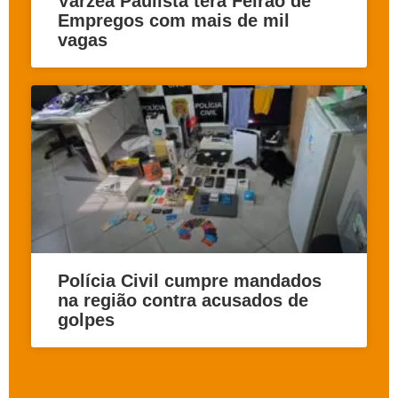
Várzea Paulista terá Feirão de
Empregos com mais de mil
vagas
Polícia Civil cumpre mandados
na região contra acusados de
golpes