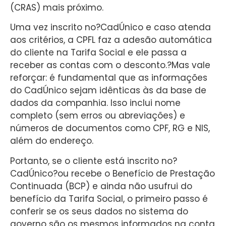
(CRAS) mais próximo.
Uma vez inscrito no?CadÚnico e caso atenda
aos critérios, a CPFL faz a adesão automática
do cliente na Tarifa Social e ele passa a
receber as contas com o desconto.?Mas vale
reforçar: é fundamental que as informações
do CadÚnico sejam idênticas às da base de
dados da companhia. Isso inclui nome
completo (sem erros ou abreviações) e
números de documentos como CPF, RG e NIS,
além do endereço.
Portanto, se o cliente está inscrito no?
CadÚnico?ou recebe o Benefício de Prestação
Continuada (BCP) e ainda não usufrui do
benefício da Tarifa Social, o primeiro passo é
conferir se os seus dados no sistema do
governo são os mesmos informados na conta