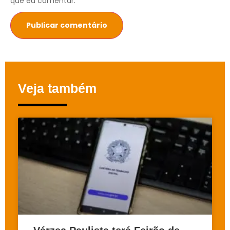
que eu comentar.
Veja também