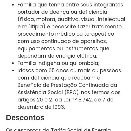
Família que tenha entre seus integrantes
portador de doença ou deficiência
(física, motora, auditiva, visual, intelectual
e múltipla) e necessite fazer tratamento,
procedimento médico ou terapêutico
com uso continuado de aparelhos,
equipamentos ou instrumentos que
dependam de energia elétrica;
Família indígena ou quilombola;
Idosos com 65 anos ou mais ou pessoas
com deficiência que recebam o
Benefício de Prestação Continuada da
Assistência Social (BPC), nos termos dos
artigos 20 e 21 da Lei nº 8.742, de 7 de
dezembro de 1993.
Descontos
Os descontos da Tarifa Social de Energia